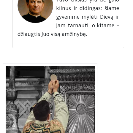
kilnus ir didingas: šiame
gyvenime mylėti Dievą ir
Jam tarnauti, o kitame –
džiaugtis Juo visą amžinybę.