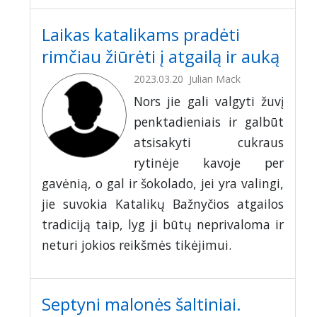
Laikas katalikams pradėti
rimčiau žiūrėti į atgailą ir auką
2023.03.20
Julian Mack
Nors jie gali valgyti žuvį
penktadieniais ir galbūt
atsisakyti cukraus
rytinėje kavoje per
gavėnią, o gal ir šokolado, jei yra valingi,
jie suvokia Katalikų Bažnyčios atgailos
tradiciją taip, lyg ji būtų neprivaloma ir
neturi jokios reikšmės tikėjimui.
Septyni malonės šaltiniai.