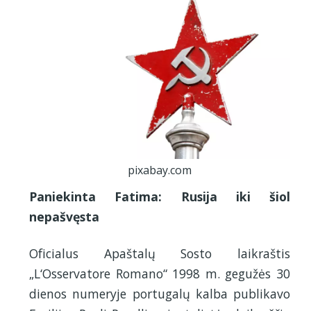
pixabay.com
Paniekinta Fatima: Rusija iki šiol
nepašvęsta
Oficialus Apaštalų Sosto laikraštis
„L‘Osservatore Romano“ 1998 m. gegužės 30
dienos numeryje portugalų kalba publikavo