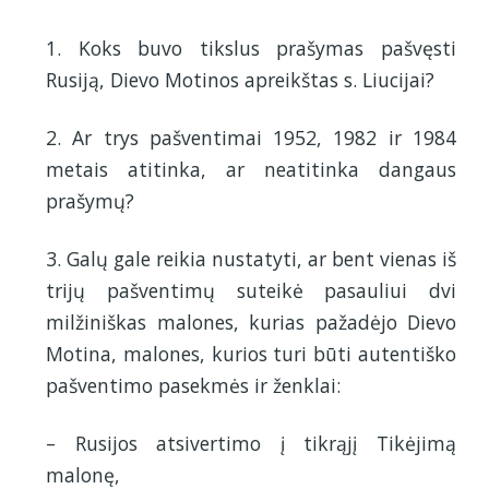
1. Koks buvo tikslus prašymas pašvęsti
Rusiją, Dievo Motinos apreikštas s. Liucijai?
2. Ar trys pašventimai 1952, 1982 ir 1984
metais atitinka, ar neatitinka dangaus
prašymų?
3. Galų gale reikia nustatyti, ar bent vienas iš
trijų pašventimų suteikė pasauliui dvi
milžiniškas malones, kurias pažadėjo Dievo
Motina, malones, kurios turi būti autentiško
pašventimo pasekmės ir ženklai:
– Rusijos atsivertimo į tikrąjį Tikėjimą
malonę,