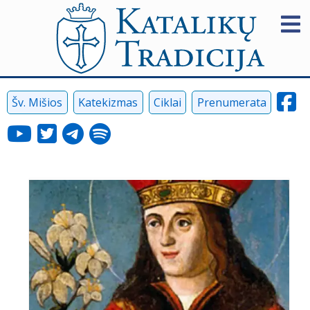
Šv. Mišios
Katekizmas
Ciklai
Prenumerata