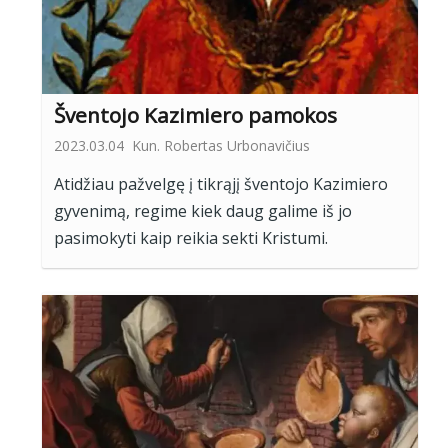
Šventojo Kazimiero pamokos
2023.03.04
Kun. Robertas Urbonavičius
Atidžiau pažvelgę į tikrąjį šventojo Kazimiero
gyvenimą, regime kiek daug galime iš jo
pasimokyti kaip reikia sekti Kristumi.