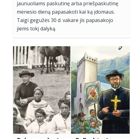
jaunuoliams paskutinę arba priešpaskutinę
mėnesio dieną papasakoti kai ką įdomaus.
Taigi gegužės 30 d. vakare jis papasakojo
jiems tokį dalyką.