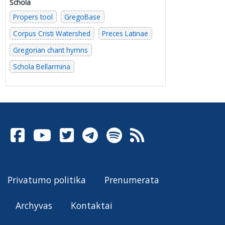
Schola
Propers tool
GregoBase
Corpus Cristi Watershed
Preces Latinae
Gregorian chant hymns
Schola Bellarmina
Privatumo politika
Prenumerata
Archyvas
Kontaktai