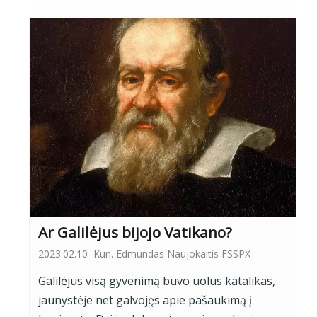
Ar Galilėjus bijojo Vatikano?
2023.02.10
Kun. Edmundas Naujokaitis FSSPX
Galilėjus visą gyvenimą buvo uolus katalikas,
jaunystėje net galvojęs apie pašaukimą į