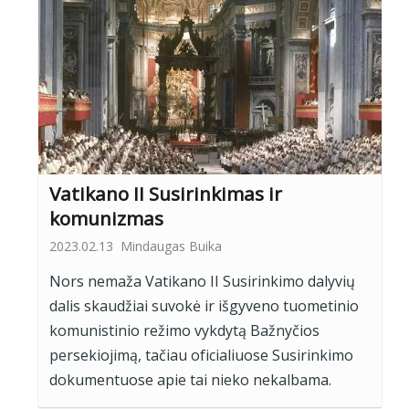
Vatikano II Susirinkimas ir
komunizmas
2023.02.13
Mindaugas Buika
Nors nemaža Vatikano II Susirinkimo dalyvių
dalis skaudžiai suvokė ir išgyveno tuometinio
komunistinio režimo vykdytą Bažnyčios
persekiojimą, tačiau oficialiuose Susirinkimo
dokumentuose apie tai nieko nekalbama.