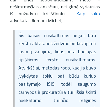
dešimtmečiais anksčiau, nei gimė vyriausias
iš nužudytų krikščionių.
Kaip sako
advokatas Romani Michel,
Šis baisus nusikaltimas negali būti
keršto aktas, nes žudymo būdas apima
lavonų žalojimą, kuris nėra būdingas
tipiškiems keršto nusikaltimams.
Atvirkščiai, metodas rodo, kad jis buvo
įvykdytas tokiu pat būdu kuriuo
pasižymėjo ISIS, todėl saugumo
tarnybos ir prokuratūra turi išsiaiškinti
nusikaltimo, turinčio religinės