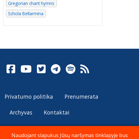
Gregorian chant hymns
Schola Bellarmina
Privatumo politika
Prenumerata
Archyvas
Kontaktai
Naudojant slapukus Jūsų naršymas tinklapyje bus