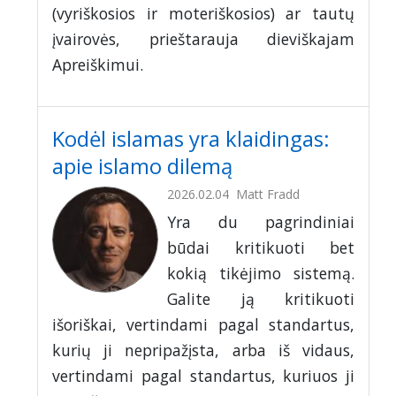
(vyriškosios ir moteriškosios) ar tautų
įvairovės, prieštarauja dieviškajam
Apreiškimui.
Kodėl islamas yra klaidingas:
apie islamo dilemą
2026.02.04
Matt Fradd
Yra du pagrindiniai
būdai kritikuoti bet
kokią tikėjimo sistemą.
Galite ją kritikuoti
išoriškai, vertindami pagal standartus,
kurių ji nepripažįsta, arba iš vidaus,
vertindami pagal standartus, kuriuos ji