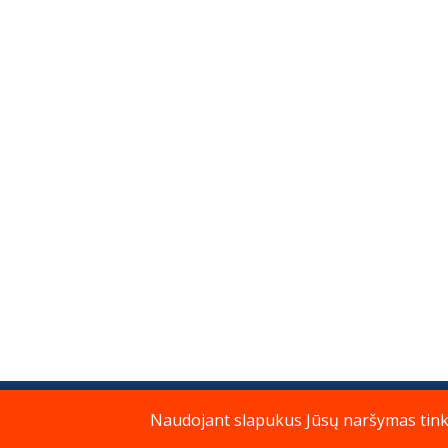
Naudojant slapukus Jūsų naršymas tinkla
Privatumo politika