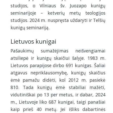
studijos, o Vilniaus šv. Juozapo kunigų
seminarijoje – ketverių metų teologijos
studijos. 2024 m. nuspręsta uždaryti ir Telšių
kunigų seminariją.
Lietuvos kunigai
Pašaukimų sumažėjimas neišvengiamai
atsiliepė ir kunigų skaičiui šalyje. 1983 m.
Lietuvos parapijose dirbo 691 kunigas. Šaliai
atgavus nepriklausomybę, kunigų skaičius
ėmė pamažu didėti, kol 2012 m. pasiekė
810. Tada kunigų ėmė stabiliai mažėti,
vidutiniškai po 13 per metus, ir dabar, 2024
m., Lietuvoje liko 687 kunigai, taigi panašiai
kaip prieš 40 metų. Jei išliks dabartinės