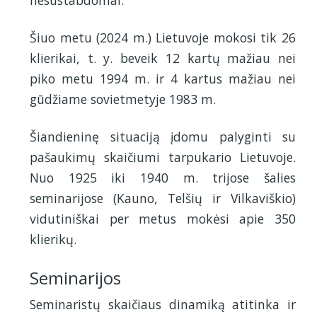
Šiuo metu (2024 m.) Lietuvoje mokosi tik 26
klierikai, t. y. beveik 12 kartų mažiau nei
piko metu 1994 m. ir 4 kartus mažiau nei
gūdžiame sovietmetyje 1983 m.
Šiandieninę situaciją įdomu palyginti su
pašaukimų skaičiumi tarpukario Lietuvoje.
Nuo 1925 iki 1940 m. trijose šalies
seminarijose (Kauno, Telšių ir Vilkaviškio)
vidutiniškai per metus mokėsi apie 350
klierikų.
Seminarijos
Seminaristų skaičiaus dinamiką atitinka ir