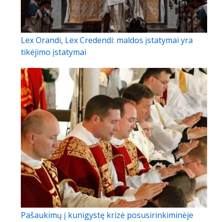
Lex Orandi, Lex Credendi: maldos įstatymai yra
tikėjimo įstatymai
Pašaukimų į kunigystę krizė posusirinkiminėje