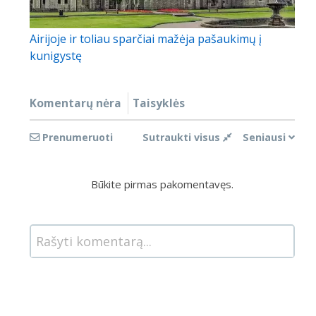
Airijoje ir toliau sparčiai mažėja pašaukimų į
kunigystę
Komentarų nėra
Taisyklės
Prenumeruoti
Sutraukti visus
Seniausi
Būkite pirmas pakomentavęs.
Rašyti komentarą...