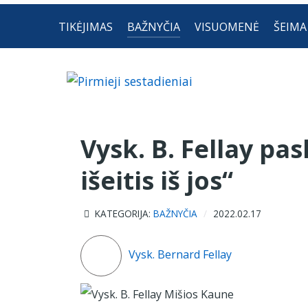
TIKĖJIMAS
BAŽNYČIA
VISUOMENĖ
ŠEIMA
Vysk. B. Fellay pas
išeitis iš jos“
KATEGORIJA:
BAŽNYČIA
2022.02.17
Vysk. Bernard Fellay