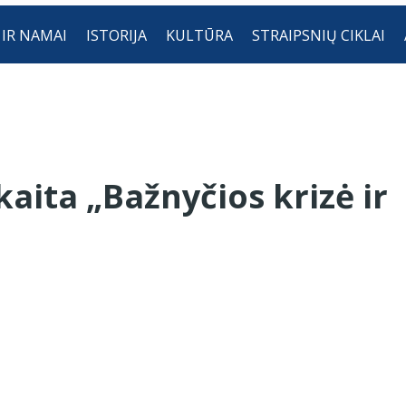
 IR NAMAI
ISTORIJA
KULTŪRA
STRAIPSNIŲ CIKLAI
kaita „Bažnyčios krizė ir