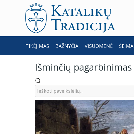
TIKĖJIMAS
BAŽNYČIA
VISUOMENĖ
ŠEIMA
Išminčių pagarbinimas