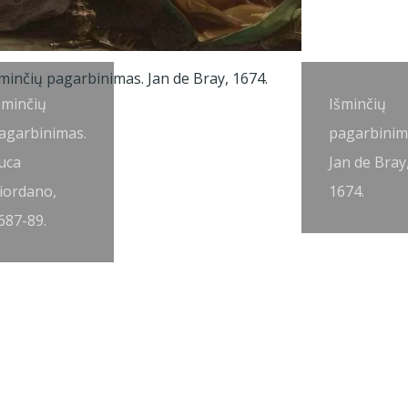
šminčių
Išminčių
agarbinimas.
pagarbinim
uca
Jan de Bray
iordano,
1674.
687-89.