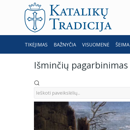
TIKĖJIMAS
BAŽNYČIA
VISUOMENĖ
ŠEIMA
Išminčių pagarbinimas