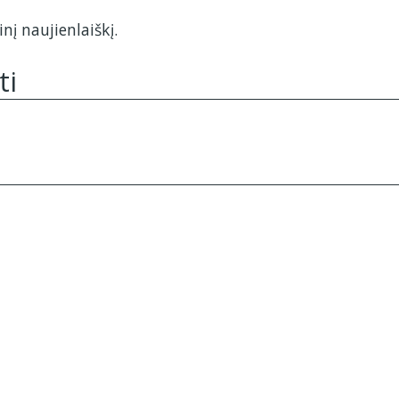
nį naujienlaiškį.
ti