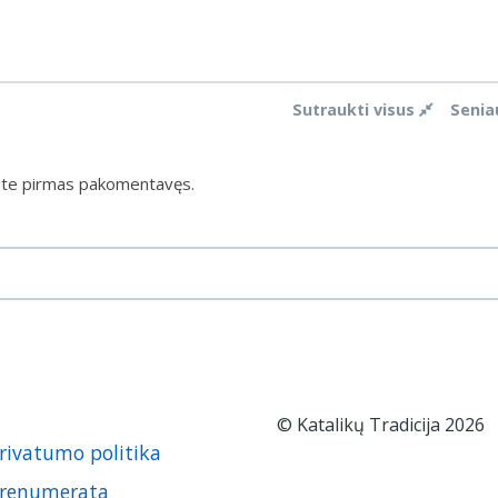
Sutraukti visus
Senia
ite pirmas pakomentavęs.
© Katalikų Tradicija 2026
rivatumo politika
renumerata