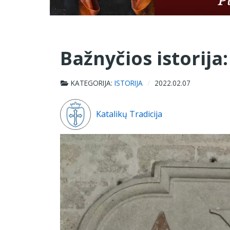
Bažnyčios istorija:
KATEGORIJA:
ISTORIJA
2022.02.07
Katalikų Tradicija