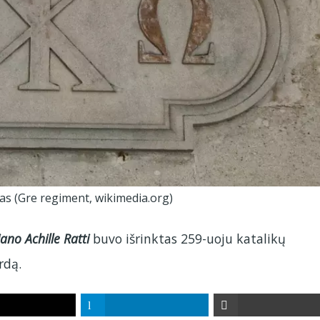
as (Gre regiment, wikimedia.org)
no Achille Ratti
buvo išrinktas 259-uoju katalikų
rdą.