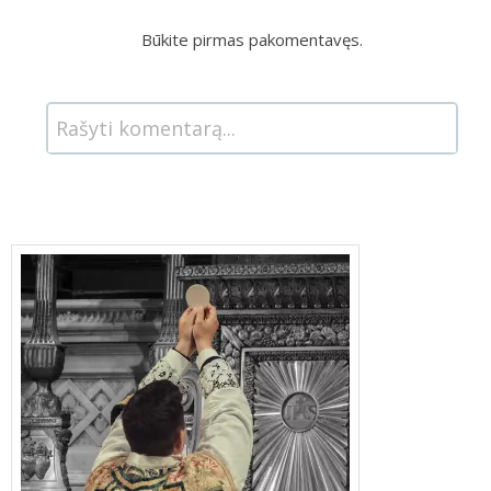
Būkite pirmas pakomentavęs.
Rašyti komentarą...