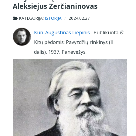
Aleksiejus Zerčianinovas
KATEGORIJA:
ISTORIJA
2024.02.27
Kun. Augustinas Liepinis
Publikuota iš:
Kitų pėdomis: Pavyzdžių rinkinys (II
dalis), 1937, Panevėžys.