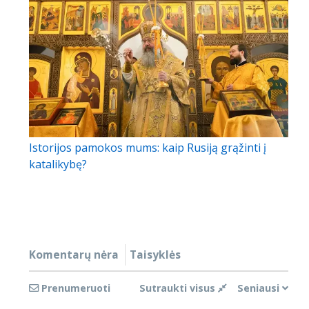
Istorijos pamokos mums: kaip Rusiją grąžinti į
katalikybę?
Komentarų nėra
Taisyklės
Prenumeruoti
Sutraukti visus
Seniausi