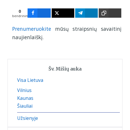
0
bendrinimų
Prenumeruokite
mūsų straipsnių savaitinį
naujienlaiškį.
Šv. Mišių auka
Visa Lietuva
Vilnius
Kaunas
Šiauliai
Užsienyje