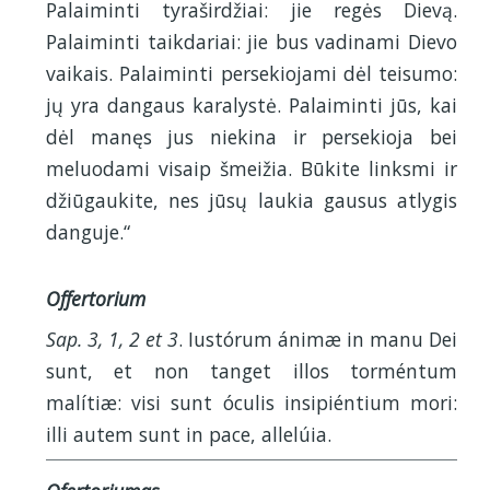
Palaiminti tyraširdžiai: jie regės Dievą.
Palaiminti taikdariai: jie bus vadinami Dievo
vaikais. Palaiminti persekiojami dėl teisumo:
jų yra dangaus karalystė. Palaiminti jūs, kai
dėl manęs jus niekina ir persekioja bei
meluodami visaip šmeižia. Būkite linksmi ir
džiūgaukite, nes jūsų laukia gausus atlygis
danguje.“
Offertorium
Sap. 3, 1, 2 et 3
. Iustórum ánimæ in manu Dei
sunt, et non tanget illos torméntum
malítiæ: visi sunt óculis insipiéntium mori:
illi autem sunt in pace, allelúia.