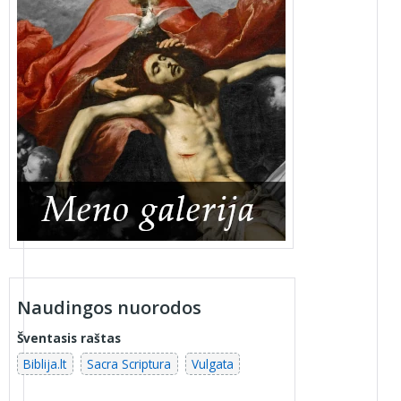
Naudingos nuorodos
Šventasis raštas
Biblija.lt
Sacra Scriptura
Vulgata