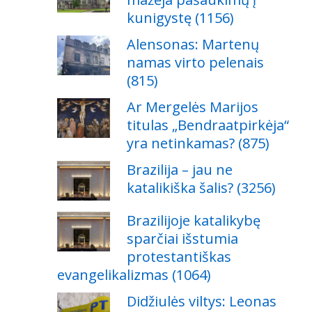
kunigystę (1156)
Alensonas: Martenų
namas virto pelenais
(815)
Ar Mergelės Marijos
titulas „Bendraatpirkėja“
yra netinkamas? (875)
Brazilija – jau ne
katalikiška šalis? (3256)
Brazilijoje katalikybę
sparčiai išstumia
protestantiškas
evangelikalizmas (1064)
Didžiulės viltys: Leonas