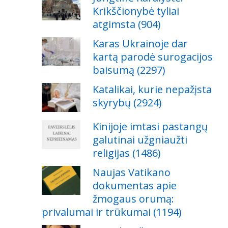
Krikščionybė tyliai
atgimsta (904)
Karas Ukrainoje dar
kartą parodė surogacijos
baisumą (2297)
Katalikai, kurie nepažįsta
skyrybų (2924)
Kinijoje imtasi pastangų
galutinai užgniaužti
religijas (1486)
Naujas Vatikano
dokumentas apie
žmogaus orumą:
privalumai ir trūkumai (1194)