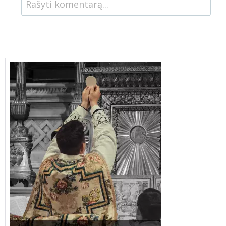
Rašyti komentarą...