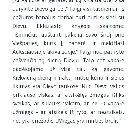
darykite Dievo garbei.“ Taigi visi kasdieniai, iš
pažiūros banalūs darbai turi būti susieti su
Dievu. Ekleziasto knygoje skaitome:
„Išminčius auštant pakelia savo širdį prie
Viešpaties, kuris jį padarė, ir meldžiasi
Aukščiausiojo akivaizdoje.“ Taigi nuo pat ryto
pašvenčia tą dieną Dievui. Taip pat vakare
padėkojame už visa tai, ką gavome.
Kiekvieną dieną ir naktį, mūsų kūno ir sielos
likimas yra Dievo rankose. Nuo Dievo valios
priklauso viskas: ar atsikėlęs žmogus išliks
sveikas, ar sulauks vakaro, ar ne. O vakare
užmigęs – ar atsikels iš ryto, ar neatsikels,
nes yra priežodis: „Miegas yra mirties brolis“.