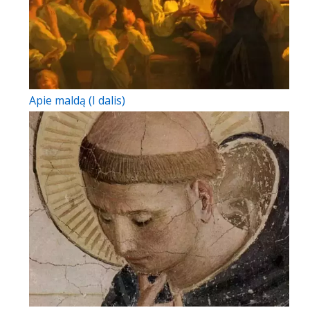
Apie maldą (I dalis)