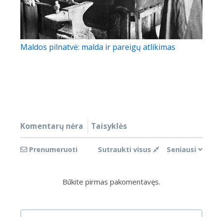
Maldos pilnatvė: malda ir pareigų atlikimas
Komentarų nėra
Taisyklės
Prenumeruoti
Sutraukti visus
Seniausi
Būkite pirmas pakomentavęs.