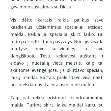
gyvenimo susiejimas su Dievu.
Vis dėlto kartais reikia palikus savo
kasdienius užsiėmimus specialiai atsidėti
maldai. Reikia jai specialiai skirti laiko. Tai
rodo paties Kristaus pavyzdys. Nors jis visada
mintyse buvo susivienijęs su savo
dangiškuoju Tėvu, keldavosi auštant ir
eidavo į nuošalią vietą melstis, kaip tai
skaitome evangelijose. Jis skirdavo specialų
laiką maldai. Kartais praleisdavo visą naktį
besimelsdamas. Tai yra asmeninė malda.
Taip pat reikia prisiminti bendruomeninę
maldą. Turime skirti laiko maldai kartu su