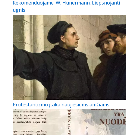
Rekomenduojame: W. Hünermann. Liepsnojanti
ugnis
Protestantizmo įtaka naujiesiems amžiams