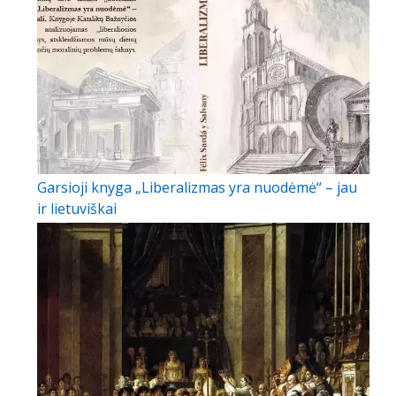
Garsioji knyga „Liberalizmas yra nuodėmė“ – jau
ir lietuviškai