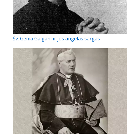
Šv. Gema Galgani ir jos angelas sargas