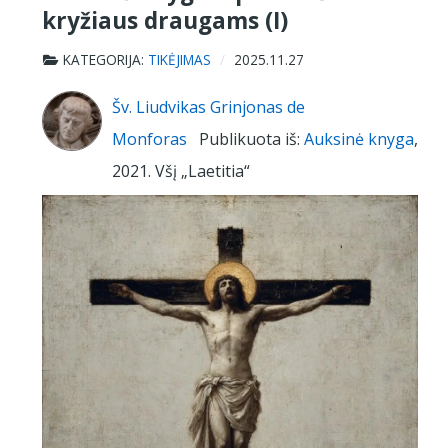
kryžiaus draugams (I)
KATEGORIJA:
TIKĖJIMAS
2025.11.27
Šv. Liudvikas Grinjonas de
Monforas
Publikuota iš:
Auksinė knyga
,
2021. Všį „Laetitia“