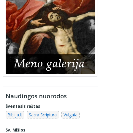
Naudingos nuorodos
Šventasis raštas
Biblija.lt
Sacra Scriptura
Vulgata
Šv. Mišios