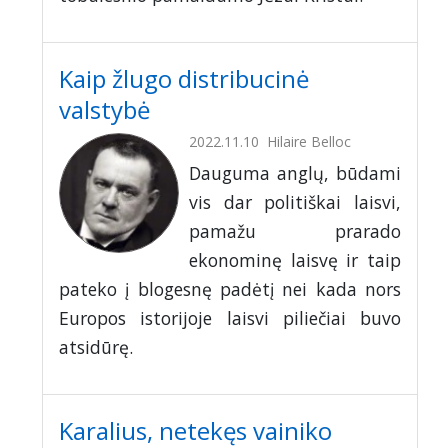
Kaip žlugo distribucinė
valstybė
2022.11.10
Hilaire Belloc
Dauguma anglų, būdami
vis dar politiškai laisvi,
pamažu prarado
ekonominę laisvę ir taip
pateko į blogesnę padėtį nei kada nors
Europos istorijoje laisvi piliečiai buvo
atsidūrę.
Karalius, netekęs vainiko