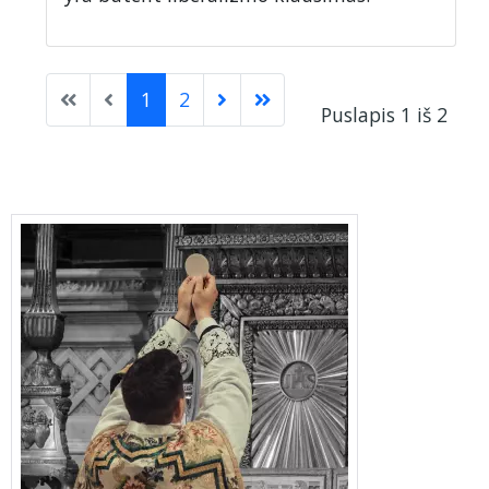
1
2
Puslapis 1 iš 2