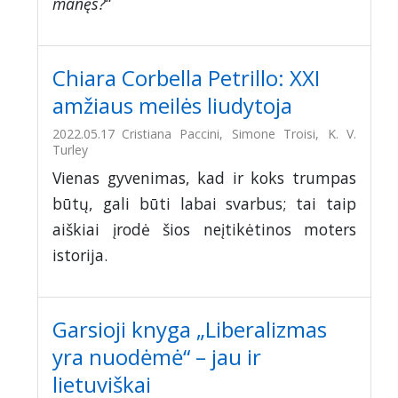
manęs?
“
Chiara Corbella Petrillo: XXI
amžiaus meilės liudytoja
2022.05.17
Cristiana Paccini, Simone Troisi, K. V.
Turley
Vienas gyvenimas, kad ir koks trumpas
būtų, gali būti labai svarbus; tai taip
aiškiai įrodė šios neįtikėtinos moters
istorija.
Garsioji knyga „Liberalizmas
yra nuodėmė“ – jau ir
lietuviškai