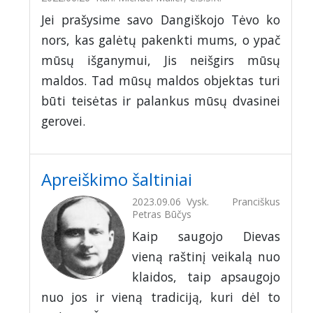
Jei prašysime savo Dangiškojo Tėvo ko
nors, kas galėtų pakenkti mums, o ypač
mūsų išganymui, Jis neišgirs mūsų
maldos. Tad mūsų maldos objektas turi
būti teisėtas ir palankus mūsų dvasinei
gerovei.
Apreiškimo šaltiniai
2023.09.06
Vysk. Pranciškus
Petras Būčys
Kaip saugojo Dievas
vieną raštinį veikalą nuo
klaidos, taip apsaugojo
nuo jos ir vieną tradiciją, kuri dėl to