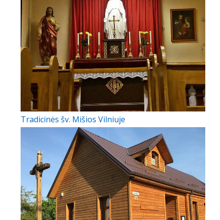
Tradicinės šv. Mišios Vilniuje