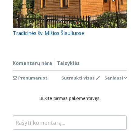
Tradicinės šv. Mišios Šiauliuose
Komentarų nėra
Taisyklės
Prenumeruoti
Sutraukti visus
Seniausi
Būkite pirmas pakomentavęs.
Rašyti komentarą...