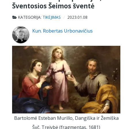
Šventosios Šeimos šventė
KATEGORIJA:
TIKĖJIMAS
2023.01.08
Kun. Robertas Urbonavičius
Bartolomé Esteban Murillo, Dangiška ir Žemiška
Švč. Trejybė (fragmentas, 1681)