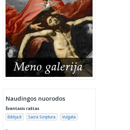
Naudingos nuorodos
Šventasis raštas
Biblija.lt
Sacra Scriptura
Vulgata