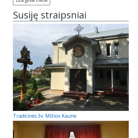
Liturginiai metai
Susiję straipsniai
Tradicinės šv. Mišios Kaune