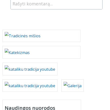
Rašyti komentarą...
Naudingos nuorodos