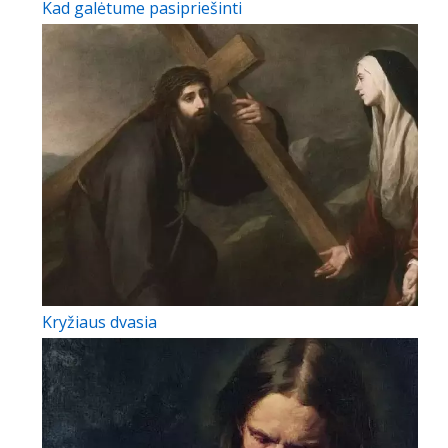
Kad galėtume pasipriešinti
Kryžiaus dvasia