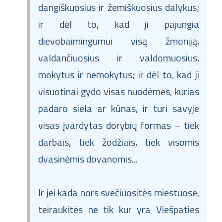
dangiškuosius ir žemiškuosius dalykus;
ir dėl to, kad ji pajungia
dievobaimingumui visą žmoniją,
valdančiuosius ir valdomuosius,
mokytus ir nemokytus; ir dėl to, kad ji
visuotinai gydo visas nuodėmes, kurias
padaro siela ar kūnas, ir turi savyje
visas įvardytas dorybių formas – tiek
darbais, tiek žodžiais, tiek visomis
dvasinėmis dovanomis...
Ir jei kada nors svečiuositės miestuose,
teiraukitės ne tik kur yra Viešpaties