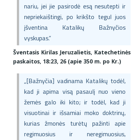
nariu, jei jie pasirodė esą nesutepti ir
nepriekaištingi, po krikšto tegul juos
įšventina Katalikų Bažnyčios
vyskupas.“
Šventasis Kirilas Jeruzalietis, Katechetinės
paskaitos, 18:23, 26 (apie 350 m. po Kr.)
„[Bažnyčia] vadinama Katalikų todėl,
kad ji apima visą pasaulį nuo vieno
žemės galo iki kito; ir todėl, kad ji
visuotinai ir išsamiai moko doktrinų,
kurias žmonės turėtų pažinti apie
regimuosius ir neregimuosius,