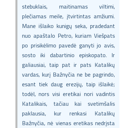
stebuklais, maitinamas viltimi,
plečiamas meile, įtvirtintas amžiumi.
Mane išlaiko kunigų seka, pradedant
nuo apaštalo Petro, kuriam Viešpats
po prisikėlimo pavedė ganyti jo avis,
sosto iki dabartinio episkopato. Ir
galiausiai, taip pat ir pats Katalikų
vardas, kurį Bažnyčia ne be pagrindo,
esant tiek daug erezijų, taip išlaikė;
todėl, nors visi eretikai nori vadintis
Katalikais, tačiau kai svetimšalis
paklausia, kur renkasi Katalikų
Bažnyčia, nė vienas eretikas nedrįsta