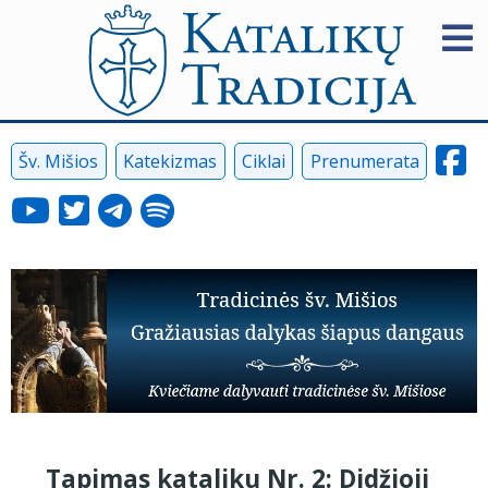
Šv. Mišios
Katekizmas
Ciklai
Prenumerata
Tapimas kataliku Nr. 2: Didžioji