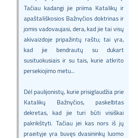
Tačiau kadangi jie priima Katalikų ir
apaštališkosios Bažnyčios doktrinas ir
jomis vadovaujasi, dera, kad jie tai visų
akivaizdoje pripažintų raštu; tai yra,
kad jie bendrautų su dukart
susituokusiais ir su tais, kurie atkrito
persekiojimo metu...
Dėl paulijonistų, kurie prisiglaudžia prie
Katalikų Bažnyčios, paskelbtas
dekretas, kad jie turi būti visiškai
pakrikštyti. Tačiau jei kas nors iš jų
praeityje yra buvęs dvasininkų luomo