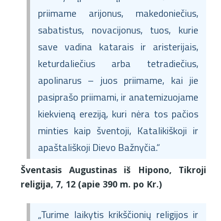
priimame arijonus, makedoniečius,
sabatistus, novacijonus, tuos, kurie
save vadina katarais ir aristerijais,
keturdaliečius arba tetradiečius,
apolinarus – juos priimame, kai jie
pasiprašo priimami, ir anatemizuojame
kiekvieną ereziją, kuri nėra tos pačios
minties kaip šventoji, Katalikiškoji ir
apaštališkoji Dievo Bažnyčia.“
Šventasis Augustinas iš Hipono, Tikroji
religija, 7, 12 (apie 390 m. po Kr.)
„Turime laikytis krikščionių religijos ir