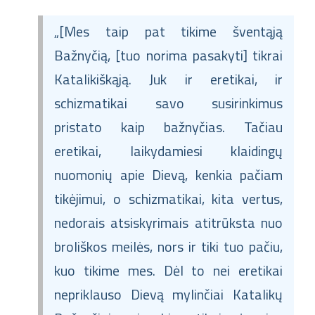
„[Mes taip pat tikime šventąją
Bažnyčią, [tuo norima pasakyti] tikrai
Katalikiškąją. Juk ir eretikai, ir
schizmatikai savo susirinkimus
pristato kaip bažnyčias. Tačiau
eretikai, laikydamiesi klaidingų
nuomonių apie Dievą, kenkia pačiam
tikėjimui, o schizmatikai, kita vertus,
nedorais atsiskyrimais atitrūksta nuo
broliškos meilės, nors ir tiki tuo pačiu,
kuo tikime mes. Dėl to nei eretikai
nepriklauso Dievą mylinčiai Katalikų