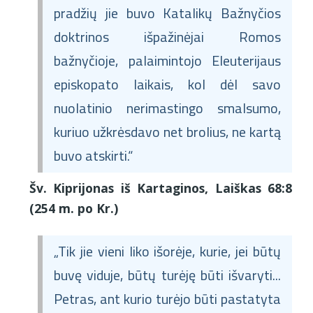
pradžių jie buvo Katalikų Bažnyčios
doktrinos išpažinėjai Romos
bažnyčioje, palaimintojo Eleuterijaus
episkopato laikais, kol dėl savo
nuolatinio nerimastingo smalsumo,
kuriuo užkrėsdavo net brolius, ne kartą
buvo atskirti.“
Šv. Kiprijonas iš Kartaginos, Laiškas 68:8
(254 m. po Kr.)
„Tik jie vieni liko išorėje, kurie, jei būtų
buvę viduje, būtų turėję būti išvaryti...
Petras, ant kurio turėjo būti pastatyta