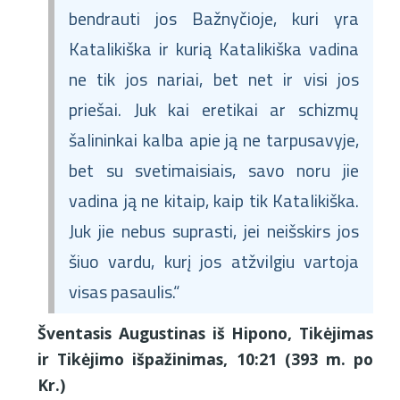
bendrauti jos Bažnyčioje, kuri yra
Katalikiška ir kurią Katalikiška vadina
ne tik jos nariai, bet net ir visi jos
priešai. Juk kai eretikai ar schizmų
šalininkai kalba apie ją ne tarpusavyje,
bet su svetimaisiais, savo noru jie
vadina ją ne kitaip, kaip tik Katalikiška.
Juk jie nebus suprasti, jei neišskirs jos
šiuo vardu, kurį jos atžvilgiu vartoja
visas pasaulis.“
Šventasis Augustinas iš Hipono, Tikėjimas
ir Tikėjimo išpažinimas, 10:21 (393 m. po
Kr.)