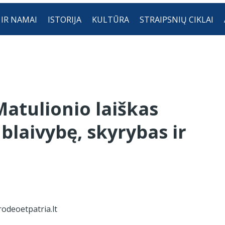
 IR NAMAI
ISTORIJA
KULTŪRA
STRAIPSNIŲ CIKLAI
 Matulionio laiškas
 blaivybę, skyrybas ir
odeoetpatria.lt