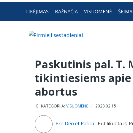
TIKĖJIMAS
BAŽNYČIA
VISUOMENĖ
ŠEIMA
Paskutinis pal. T.
tikintiesiems apie
abortus
KATEGORIJA:
VISUOMENĖ
2023.02.15
Pro Deo et Patria
Publikuota iš: Pr