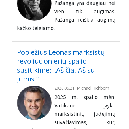
Pažanga yra daugiau nei
vien tik augimas.
Pažanga reiškia augimą
kažko teigiamo.
Popiežius Leonas marksistų
revoliucionierių spalio
susitikime: „Aš čia. Aš su
jumis.“
2026.05.21
Michael Hichborn
2025 m. spalio mėn.
Vatikane įvyko
marksistinių judėjimų
suvažiavimas, kurį