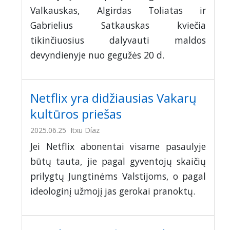
Valkauskas, Algirdas Toliatas ir
Gabrielius Satkauskas kviečia
tikinčiuosius dalyvauti maldos
devyndienyje nuo gegužės 20 d.
Netflix yra didžiausias Vakarų
kultūros priešas
2025.06.25
Itxu Díaz
Jei Netflix abonentai visame pasaulyje
būtų tauta, jie pagal gyventojų skaičių
prilygtų Jungtinėms Valstijoms, o pagal
ideologinį užmojį jas gerokai pranoktų.