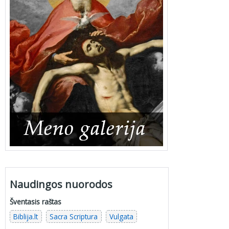
Naudingos nuorodos
Šventasis raštas
Biblija.lt
Sacra Scriptura
Vulgata