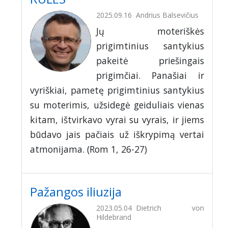
2025.09.16
Andrius Balsevičius
Jų moteriškės
prigimtinius santykius
pakeitė priešingais
prigimčiai. Panašiai ir
vyriškiai, pametę prigimtinius santykius
su moterimis, užsidegė geiduliais vienas
kitam, ištvirkavo vyrai su vyrais, ir jiems
būdavo jais pačiais už iškrypimą vertai
atmonijama. (Rom 1, 26-27)
Pažangos iliuzija
2023.05.04
Dietrich von
Hildebrand