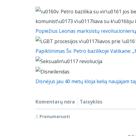
Popiežius Leonas marksistų revoliucionierių s
Papiktinimas Šv. Petro bazilikoje Vatikane:
Disnėjus jau 40 metų kloja kelią naujajam ta
Komentarų nėra
Taisyklės
Prenumeruoti