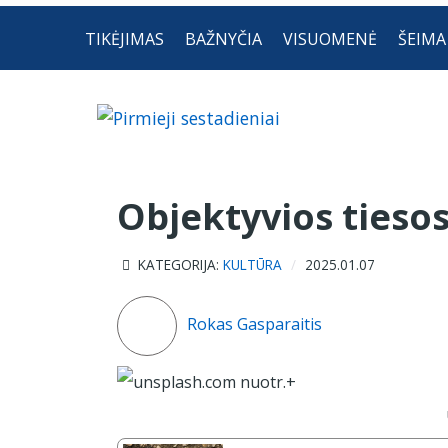
TIKĖJIMAS
BAŽNYČIA
VISUOMENĖ
ŠEIMA
Objektyvios tiesos
KATEGORIJA:
KULTŪRA
2025.01.07
Rokas Gasparaitis