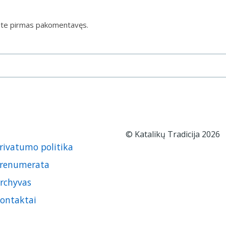
ite pirmas pakomentavęs.
© Katalikų Tradicija 2026
rivatumo politika
renumerata
rchyvas
ontaktai