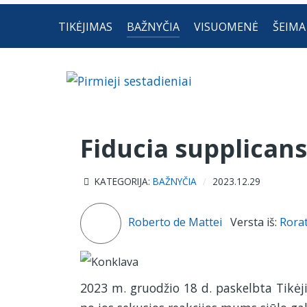
TIKĖJIMAS
BAŽNYČIA
VISUOMENĖ
ŠEIMA
Fiducia supplicans
KATEGORIJA:
BAŽNYČIA
2023.12.29
Roberto de Mattei
Versta iš:
Rorat
2023 m. gruodžio 18 d. paskelbta Tikėj