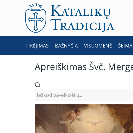
TIKĖJIMAS
BAŽNYČIA
VISUOMENĖ
ŠEIMA
Apreiškimas Švč. Merge