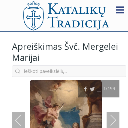
Apreiškimas Švč. Mergelei
Marijai
1
/199