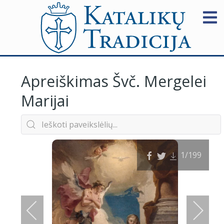
Apreiškimas Švč. Mergelei
Marijai
1
/199