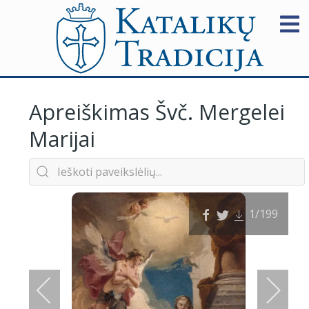
Apreiškimas Švč. Mergelei
Marijai
1
/199