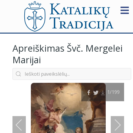
Apreiškimas Švč. Mergelei
Marijai
1
/199