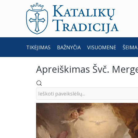
TIKĖJIMAS
BAŽNYČIA
VISUOMENĖ
ŠEIMA
Apreiškimas Švč. Merge