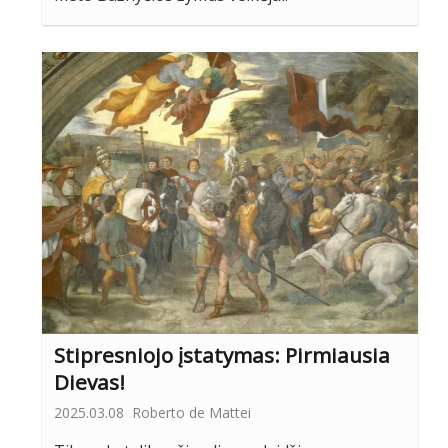
Stipresniojo įstatymas: Pirmiausia
Dievas!
2025.03.08
Roberto de Mattei