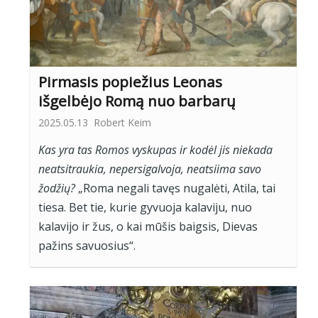
Pirmasis popiežius Leonas
išgelbėjo Romą nuo barbarų
2025.05.13
Robert Keim
Kas yra tas Romos vyskupas ir kodėl jis niekada
neatsitraukia, nepersigalvoja, neatsiima savo
žodžių?
„Roma negali tavęs nugalėti, Atila, tai
tiesa. Bet tie, kurie gyvuoja kalaviju, nuo
kalavijo ir žus, o kai mūšis baigsis, Dievas
pažins savuosius“.