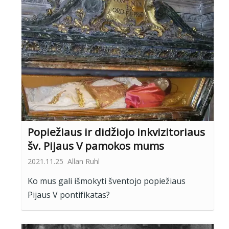
Popiežiaus ir didžiojo inkvizitoriaus
šv. Pijaus V pamokos mums
2021.11.25
Allan Ruhl
Ko mus gali išmokyti šventojo popiežiaus
Pijaus V pontifikatas?