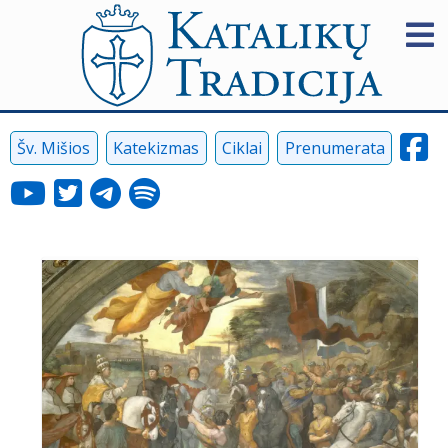
Šv. Mišios
Katekizmas
Ciklai
Prenumerata