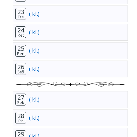
23
( kl.)
Tre
24
( kl.)
Ket
25
( kl.)
Pen
26
( kl.)
Šeš
27
( kl.)
Sek
28
( kl.)
Pir
29
( kl.)