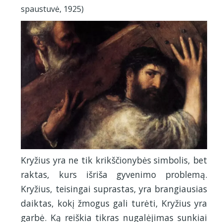
spaustuvė, 1925)
Kryžius yra ne tik krikščionybės simbolis, bet
raktas, kurs išriša gyvenimo problemą.
Kryžius, teisingai suprastas, yra brangiausias
daiktas, kokį žmogus gali turėti, Kryžius yra
garbė. Ką reiškia tikras nugalėjimas sunkiai