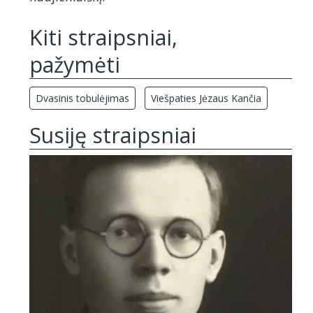
Kiti straipsniai,
pažymėti
Dvasinis tobulėjimas
Viešpaties Jėzaus Kančia
Susiję straipsniai