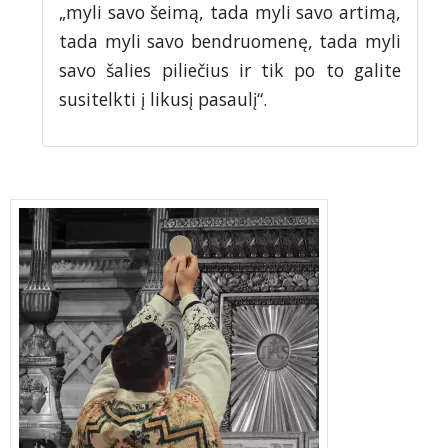
„myli savo šeimą, tada myli savo artimą,
tada myli savo bendruomenę, tada myli
savo šalies piliečius ir tik po to galite
susitelkti į likusį pasaulį“.