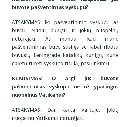
buvote pašventintas vyskupu?
ATSAKYMAS: Iki pašventinimo vyskupu aš
buvau eiliniu kunigu ir jokių nuopelnų
neturėjau. Aš manau, kad mano
pašventinimas buvo susijęs su labai ribotu
buvusių Leningrade katalikų kunigų, kurie
galėtų turėti vyskupo titulą, pasirinkimu.
KLAUSIMAS: O argi jūs buvote
pašventintas vyskupu ne už ypatingus
nuopelnus Vatikanui?
ATSAKYMAS: Dar kartą kartoju, jokių
nuopelnų Vatikanui neturėjau.