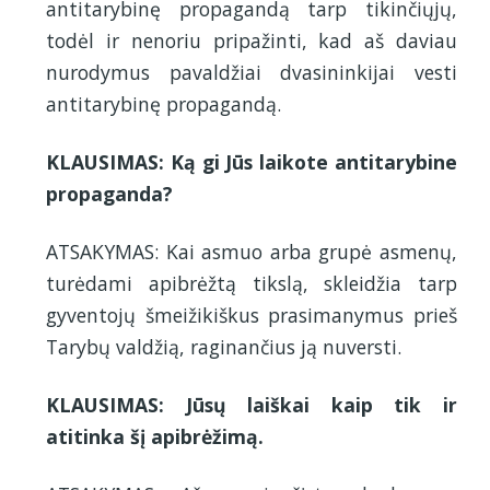
antitarybinę propagandą tarp tikinčiųjų,
todėl ir nenoriu pripažinti, kad aš daviau
nurodymus pavaldžiai dvasininkijai vesti
antitarybinę propagandą.
KLAUSIMAS: Ką gi Jūs laikote antitarybine
propaganda?
ATSAKYMAS: Kai asmuo arba grupė asmenų,
turėdami apibrėžtą tikslą, skleidžia tarp
gyventojų šmeižikiškus prasimanymus prieš
Tarybų valdžią, raginančius ją nuversti.
KLAUSIMAS: Jūsų laiškai kaip tik ir
atitinka šį apibrėžimą.