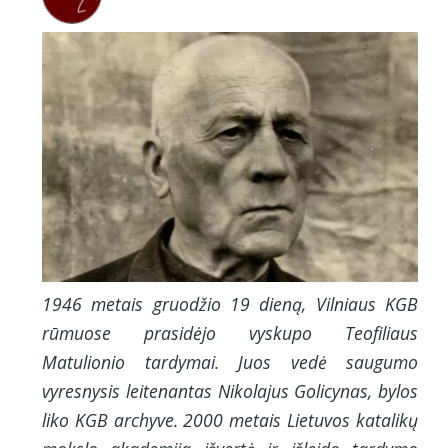
1946 metais gruodžio 19 dieną, Vilniaus KGB
rūmuose prasidėjo vyskupo Teofiliaus
Matulionio tardymai. Juos vedė saugumo
vyresnysis leitenantas Nikolajus Golicynas, bylos
liko KGB archyve. 2000 metais Lietuvos katalikų