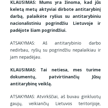
KLAUSIMAS: Mums yra žinoma, kad jūs
keletą metų aktyviai dirbote antitarybinį
darbą, palaikėte ryšius su antitarybiniu
nacionalistiniu pogrindžiu Lietuvoje ir
padėjote šiam pogrindžiui.
ATSAKYMAS: Aš antitarybinio darbo
nedirbau, ryšių su pogrindžiu nepalaikiau ir
jam nepadėjau.
KLAUSIMAS: Tai netiesa, mes turime
dokumentų, patvirtinančių Jūsų
antitarybinę veiklą.
ATSAKYMAS: Atvirkščiai, aš buvau ginkluotų
gaujų, veikiančių Lietuvos teritorijoje,