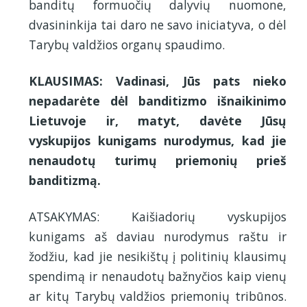
banditų formuočių dalyvių nuomone,
dvasininkija tai daro ne savo iniciatyva, o dėl
Tarybų valdžios organų spaudimo.
KLAUSIMAS: Vadinasi, Jūs pats nieko
nepadarėte dėl banditizmo išnaikinimo
Lietuvoje ir, matyt, davėte Jūsų
vyskupijos kunigams nurodymus, kad jie
nenaudotų turimų priemonių prieš
banditizmą.
ATSAKYMAS: Kaišiadorių vyskupijos
kunigams aš daviau nurodymus raštu ir
žodžiu, kad jie nesikištų į politinių klausimų
spendimą ir nenaudotų bažnyčios kaip vienų
ar kitų Tarybų valdžios priemonių tribūnos.