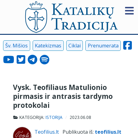
Šv. Mišios
Katekizmas
Ciklai
Prenumerata
Vysk. Teofiliaus Matulionio
pirmasis ir antrasis tardymo
protokolai
KATEGORIJA:
ISTORIJA
2023.06.08
Teofilius.lt
Publikuota iš:
teofilius.lt