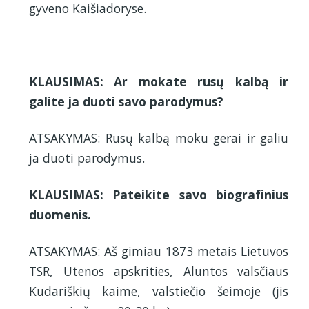
gyveno Kaišiadoryse.
KLAUSIMAS: Ar mokate rusų kalbą ir
galite ja duoti savo parodymus?
ATSAKYMAS: Rusų kalbą moku gerai ir galiu
ja duoti parodymus.
KLAUSIMAS: Pateikite savo biografinius
duomenis.
ATSAKYMAS: Aš gimiau 1873 metais Lietuvos
TSR, Utenos apskrities, Aluntos valsčiaus
Kudariškių kaime, valstiečio šeimoje (jis