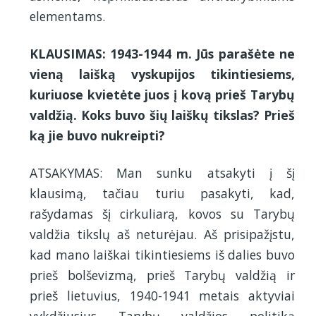
elementams.
KLAUSIMAS: 1943-1944 m. Jūs parašėte ne
vieną laišką vyskupijos tikintiesiems,
kuriuose kvietėte juos į kovą prieš Tarybų
valdžią. Koks buvo šių laiškų tikslas? Prieš
ką jie buvo nukreipti?
ATSAKYMAS: Man sunku atsakyti į šį
klausimą, tačiau turiu pasakyti, kad,
rašydamas šį cirkuliarą, kovos su Tarybų
valdžia tikslų aš neturėjau. Aš prisipažįstu,
kad mano laiškai tikintiesiems iš dalies buvo
prieš bolševizmą, prieš Tarybų valdžią ir
prieš lietuvius, 1940-1941 metais aktyviai