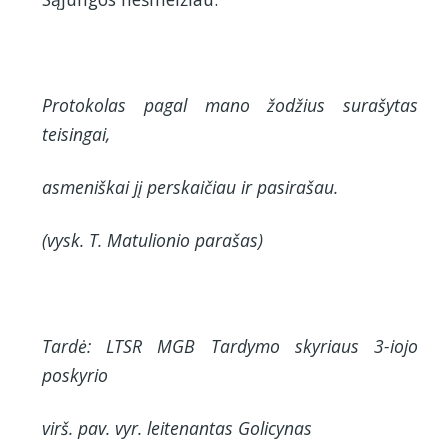
Protokolas pagal mano žodžius surašytas
teisingai,
asmeniškai jį perskaičiau ir pasirašau.
(vysk. T. Matulionio parašas)
Tardė: LTSR MGB Tardymo skyriaus 3-iojo
poskyrio
virš. pav. vyr. leitenantas Golicynas