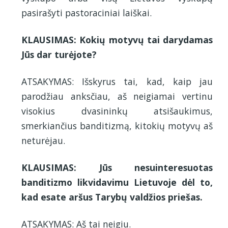
pasirašyti pastoraciniai laiškai.
KLAUSIMAS: Kokių motyvų tai darydamas
Jūs dar turėjote?
ATSAKYMAS: Išskyrus tai, kad, kaip jau
parodžiau anksčiau, aš neigiamai vertinu
visokius dvasininkų atsišaukimus,
smerkiančius banditizmą, kitokių motyvų aš
neturėjau.
KLAUSIMAS: Jūs nesuinteresuotas
banditizmo likvidavimu Lietuvoje dėl to,
kad esate aršus Tarybų valdžios priešas.
ATSAKYMAS: Aš tai neigiu.