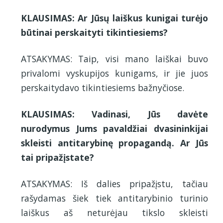
KLAUSIMAS: Ar Jūsų laiškus kunigai turėjo
būtinai perskaityti tikintiesiems?
ATSAKYMAS: Taip, visi mano laiškai buvo
privalomi vyskupijos kunigams, ir jie juos
perskaitydavo tikintiesiems bažnyčiose.
KLAUSIMAS: Vadinasi, Jūs davėte
nurodymus Jums pavaldžiai dvasininkijai
skleisti antitarybinę propagandą. Ar Jūs
tai pripažįstate?
ATSAKYMAS: Iš dalies pripažįstu, tačiau
rašydamas šiek tiek antitarybinio turinio
laiškus aš neturėjau tikslo skleisti