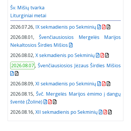
Šv. Mišių tvarka
Liturginiai metai
2026.07.26,
IX sekmadienis po Sekminių
2026.08.01,
Švenčiausiosios Mergelės Marijos
Nekaltosios Širdies Mišios
2026.08.02,
X sekmadienis po Sekminių
2026.08.07
,
Švenčiausiosios Jėzaus Širdies Mišios
2026.08.09,
XI sekmadienis po Sekminių
2026.08.15,
Švč. Mergelės Marijos ėmimo į dangų
šventė (Žolinė)
2026.08.16,
XII sekmadienis po Sekminių