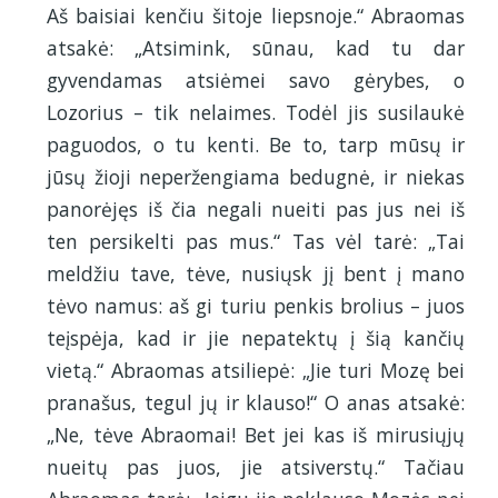
Aš baisiai kenčiu šitoje liepsnoje.“ Abraomas
atsakė: „Atsimink, sūnau, kad tu dar
gyvendamas atsiėmei savo gėrybes, o
Lozorius – tik nelaimes. Todėl jis susilaukė
paguodos, o tu kenti. Be to, tarp mūsų ir
jūsų žioji neperžengiama bedugnė, ir niekas
panorėjęs iš čia negali nueiti pas jus nei iš
ten persikelti pas mus.“ Tas vėl tarė: „Tai
meldžiu tave, tėve, nusiųsk jį bent į mano
tėvo namus: aš gi turiu penkis brolius – juos
teįspėja, kad ir jie nepatektų į šią kančių
vietą.“ Abraomas atsiliepė: „Jie turi Mozę bei
pranašus, tegul jų ir klauso!“ O anas atsakė:
„Ne, tėve Abraomai! Bet jei kas iš mirusiųjų
nueitų pas juos, jie atsiverstų.“ Tačiau