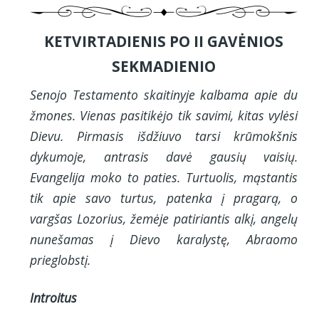
KETVIRTADIENIS PO II GAVĖNIOS
SEKMADIENIO
Senojo Testamento skaitinyje kalbama apie du
žmones. Vienas pasitikėjo tik savimi, kitas vylėsi
Dievu. Pirmasis išdžiuvo tarsi krūmokšnis
dykumoje, antrasis davė gausių vaisių.
Evangelija moko to paties. Turtuolis, mąstantis
tik apie savo turtus, patenka į pragarą, o
vargšas Lozorius, žemėje patiriantis alkį, angelų
nunešamas į Dievo karalystę, Abraomo
prieglobstį.
Introitus