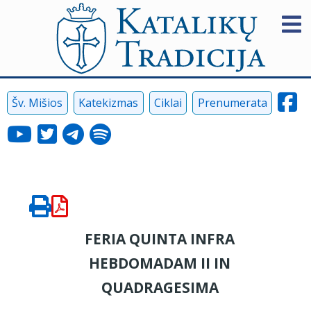
Šv. Mišios
Katekizmas
Ciklai
Prenumerata
FERIA QUINTA INFRA
HEBDOMADAM II IN
QUADRAGESIMA