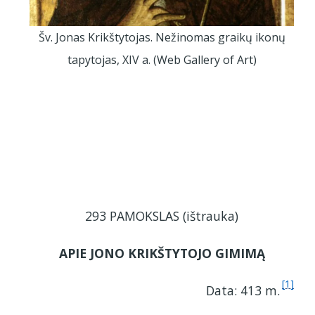
Šv. Jonas Krikštytojas. Nežinomas graikų ikonų
tapytojas, XIV a. (Web Gallery of Art)
293 PAMOKSLAS (ištrauka)
APIE JONO KRIKŠTYTOJO GIMIMĄ
[1]
Data: 413 m.