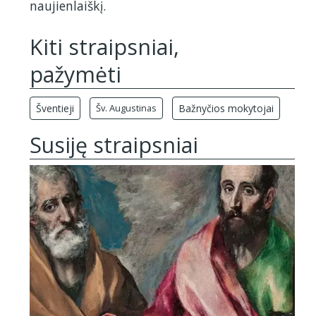
naujienlaiškį.
Kiti straipsniai,
pažymėti
Šventieji
Šv. Augustinas
Bažnyčios mokytojai
Susiję straipsniai