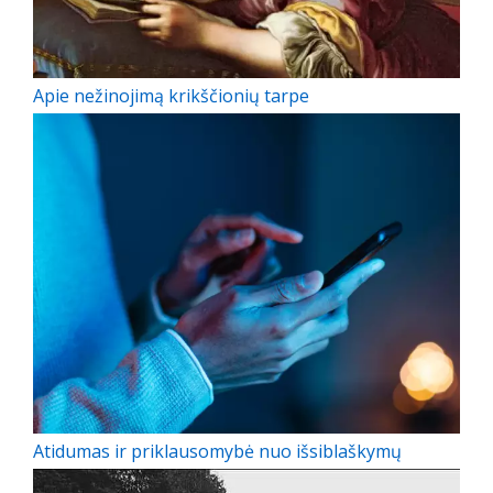
Apie nežinojimą krikščionių tarpe
Atidumas ir priklausomybė nuo išsiblaškymų