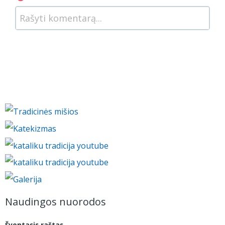
Rašyti komentarą...
Naudingos nuorodos
Šventasis raštas