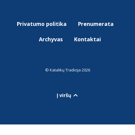
Privatumo politika
Prenumerata
Archyvas
Kontaktai
© Katalikų Tradicija 2026
Į viršų