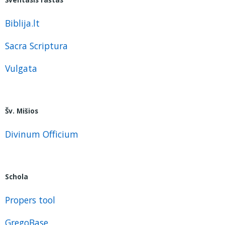
Biblija.lt
Sacra Scriptura
Vulgata
Šv. Mišios
Divinum Officium
Schola
Propers tool
GregoBase