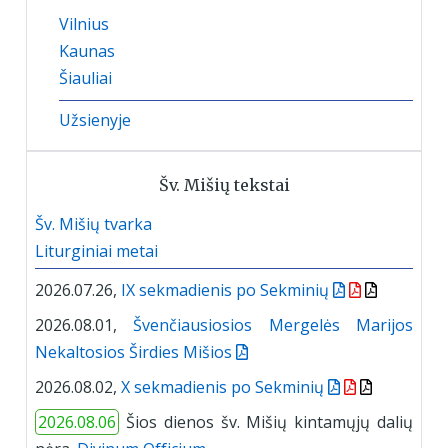
Vilnius
Kaunas
Šiauliai
Užsienyje
Šv. Mišių tekstai
Šv. Mišių tvarka
Liturginiai metai
2026.07.26,
IX sekmadienis po Sekminių
2026.08.01,
Švenčiausiosios Mergelės Marijos
Nekaltosios Širdies Mišios
2026.08.02,
X sekmadienis po Sekminių
2026.08.06
Šios dienos šv. Mišių kintamųjų dalių