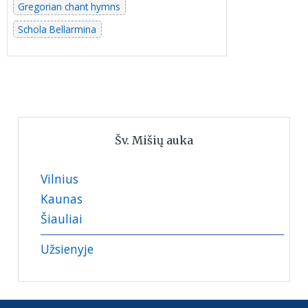
Gregorian chant hymns
Schola Bellarmina
Šv. Mišių auka
Vilnius
Kaunas
Šiauliai
Užsienyje