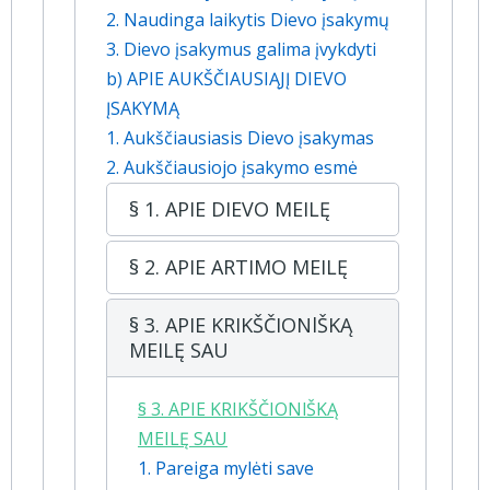
2. Naudinga laikytis Dievo įsakymų
3. Dievo įsakymus galima įvykdyti
b) APIE AUKŠČIAUSIĄJĮ DIEVO
ĮSAKYMĄ
1. Aukščiausiasis Dievo įsakymas
2. Aukščiausiojo įsakymo esmė
§ 1. APIE DIEVO MEILĘ
§ 2. APIE ARTIMO MEILĘ
§ 3. APIE KRIKŠČIONlŠKĄ
MEILĘ SAU
§ 3. APIE KRIKŠČIONlŠKĄ
MEILĘ SAU
1. Pareiga mylėti save