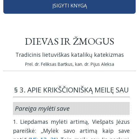
ĮSIGYTI KNYGĄ
DIEVAS IR ŽMOGUS
Tradicinis lietuviškas katalikų katekizmas
Prel. dr. Feliksas Bartkus, kan. dr. Pijus Aleksa
§ 3. APIE KRIKŠČIONlŠKĄ MEILĘ SAU
Pareiga mylėti save
1. Liepdamas mylėti artimą, Viešpats Jėzus
pareiškė: „Mylėk savo artimą kaip save