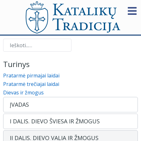
Paieška
Turinys
Pratarmė pirmajai laidai
Pratarmė trečiajai laidai
Dievas ir žmogus
ĮVADAS
I DALIS. DIEVO ŠVIESA IR ŽMOGUS
II DALIS. DIEVO VALIA IR ŽMOGUS