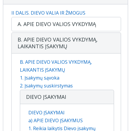
II DALIS. DIEVO VALIA IR ŽMOGUS
A. APIE DIEVO VALIOS VYKDYMĄ
B. APIE DIEVO VALIOS VYKDYMĄ,
LAIKANTIS ĮSAKYMŲ
B. APIE DIEVO VALIOS VYKDYMĄ,
LAIKANTIS ĮSAKYMŲ
1. Įsakymų sąvoka
2. Įsakymų suskirstymas
DIEVO ĮSAKYMAI
DIEVO ĮSAKYMAI
a) APIE DIEVO ĮSAKYMUS
1. Reikia laikytis Dievo įsakymų