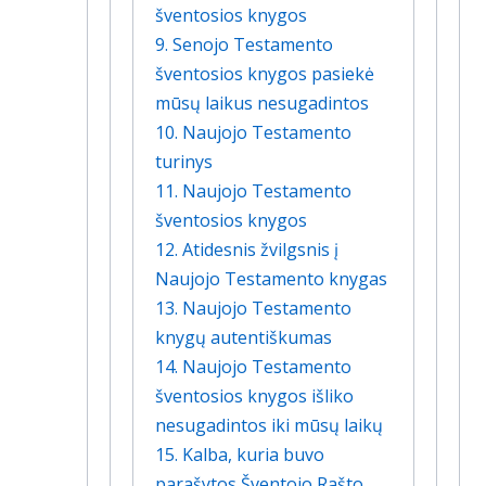
šventosios knygos
9. Senojo Testamento
šventosios knygos pasiekė
mūsų laikus nesugadintos
10. Naujojo Testamento
turinys
11. Naujojo Testamento
šventosios knygos
12. Atidesnis žvilgsnis į
Naujojo Testamento knygas
13. Naujojo Testamento
knygų autentiškumas
14. Naujojo Testamento
šventosios knygos išliko
nesugadintos iki mūsų laikų
15. Kalba, kuria buvo
parašytos Šventojo Rašto