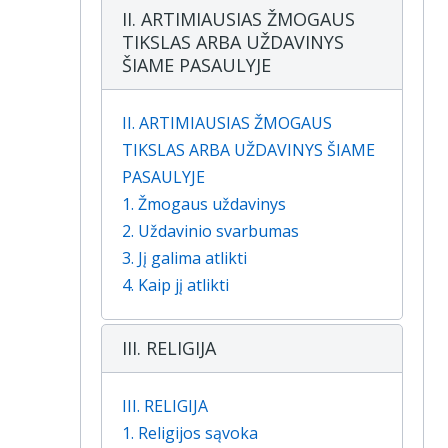
II. ARTIMIAUSIAS ŽMOGAUS
TIKSLAS ARBA UŽDAVINYS
ŠIAME PASAULYJE
II. ARTIMIAUSIAS ŽMOGAUS
TIKSLAS ARBA UŽDAVINYS ŠIAME
PASAULYJE
1. Žmogaus uždavinys
2. Uždavinio svarbumas
3. Jį galima atlikti
4. Kaip jį atlikti
III. RELIGIJA
III. RELIGIJA
1. Religijos sąvoka