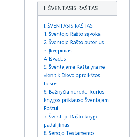
I. ŠVENTASIS RAŠTAS
I. ŠVENTASIS RAŠTAS
1. Šventojo Rašto sąvoka
2. Šventojo Rašto autorius
3. Įkvėpimas
4. Išvados
5. Šventajame Rašte yra ne
vien tik Dievo apreikštos
tiesos
6. Bažnyčia nurodo, kurios
knygos priklauso Šventajam
Raštui
7. Šventojo Rašto knygų
padalijimas
8. Senojo Testamento