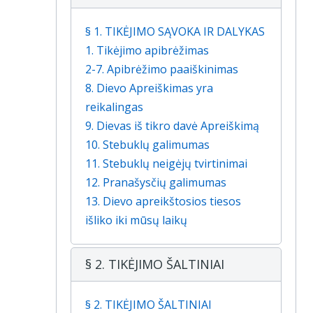
§ 1. TIKĖJIMO SĄVOKA IR DALYKAS
1. Tikėjimo apibrėžimas
2-7. Apibrėžimo paaiškinimas
8. Dievo Apreiškimas yra
reikalingas
9. Dievas iš tikro davė Apreiškimą
10. Stebuklų galimumas
11. Stebuklų neigėjų tvirtinimai
12. Pranašysčių galimumas
13. Dievo apreikštosios tiesos
išliko iki mūsų laikų
§ 2. TIKĖJIMO ŠALTINIAI
§ 2. TIKĖJIMO ŠALTINIAI