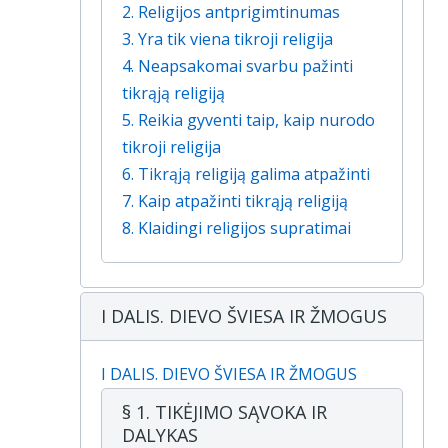
2. Religijos antprigimtinumas
3. Yra tik viena tikroji religija
4. Neapsakomai svarbu pažinti
tikrąją religiją
5. Reikia gyventi taip, kaip nurodo
tikroji religija
6. Tikrąją religiją galima atpažinti
7. Kaip atpažinti tikrąją religiją
8. Klaidingi religijos supratimai
I DALIS. DIEVO ŠVIESA IR ŽMOGUS
I DALIS. DIEVO ŠVIESA IR ŽMOGUS
§ 1. TIKĖJIMO SĄVOKA IR
DALYKAS