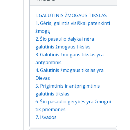
I. GALUTINIS ŽMOGAUS TIKSLAS
1. Gėris, galintis visiškai patenkinti
žmogų
2. Šio pasaulio dalykai nėra
galutinis žmogaus tikslas
3. Galutinis žmogaus tikslas yra
antgamtinis
4. Galutinis žmogaus tikslas yra
Dievas
5. Prigimtinis ir antprigimtinis
galutinis tikslas
6. Šio pasaulio gėrybės yra žmogui
tik priemonės
7. Išvados