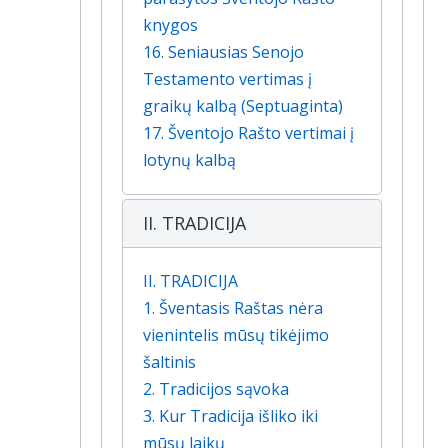
knygos
16. Seniausias Senojo
Testamento vertimas į
graikų kalbą (Septuaginta)
17. Šventojo Rašto vertimai į
lotynų kalbą
II. TRADICIJA
II. TRADICIJA
1. Šventasis Raštas nėra
vienintelis mūsų tikėjimo
šaltinis
2. Tradicijos sąvoka
3. Kur Tradicija išliko iki
mūsų laikų