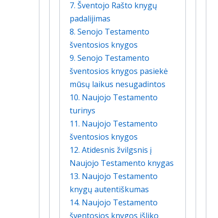
7. Šventojo Rašto knygų
padalijimas
8. Senojo Testamento
šventosios knygos
9. Senojo Testamento
šventosios knygos pasiekė
mūsų laikus nesugadintos
10. Naujojo Testamento
turinys
11. Naujojo Testamento
šventosios knygos
12. Atidesnis žvilgsnis į
Naujojo Testamento knygas
13. Naujojo Testamento
knygų autentiškumas
14. Naujojo Testamento
šventosios knygos išliko