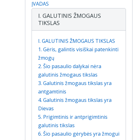
ĮVADAS
I. GALUTINIS ŽMOGAUS
TIKSLAS
I. GALUTINIS ŽMOGAUS TIKSLAS
1. Gėris, galintis visiškai patenkinti
žmogų
2. Šio pasaulio dalykai nėra
galutinis žmogaus tikslas
3. Galutinis žmogaus tikslas yra
antgamtinis
4. Galutinis žmogaus tikslas yra
Dievas
5. Prigimtinis ir antprigimtinis
galutinis tikslas
6. Šio pasaulio gėrybės yra žmogui