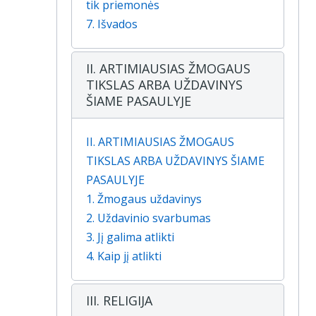
tik priemonės
7. Išvados
II. ARTIMIAUSIAS ŽMOGAUS
TIKSLAS ARBA UŽDAVINYS
ŠIAME PASAULYJE
II. ARTIMIAUSIAS ŽMOGAUS
TIKSLAS ARBA UŽDAVINYS ŠIAME
PASAULYJE
1. Žmogaus uždavinys
2. Uždavinio svarbumas
3. Jį galima atlikti
4. Kaip jį atlikti
III. RELIGIJA