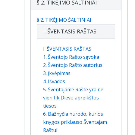
§ 2. TIKĖJIMO ŠALTINIAI
§ 2. TIKĖJIMO ŠALTINIAI
I. ŠVENTASIS RAŠTAS
I. ŠVENTASIS RAŠTAS
1. Šventojo Rašto sąvoka
2. Šventojo Rašto autorius
3. Įkvėpimas
4. Išvados
5. Šventajame Rašte yra ne
vien tik Dievo apreikštos
tiesos
6. Bažnyčia nurodo, kurios
knygos priklauso Šventajam
Raštui