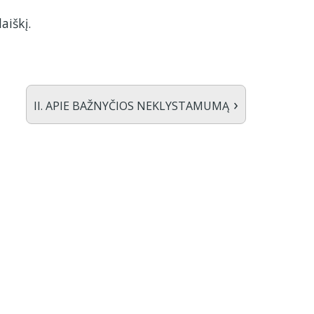
aiškį.
›
II. APIE BAŽNYČIOS NEKLYSTAMUMĄ