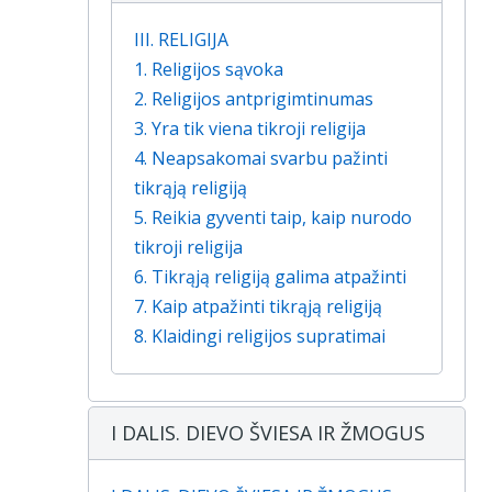
III. RELIGIJA
1. Religijos sąvoka
2. Religijos antprigimtinumas
3. Yra tik viena tikroji religija
4. Neapsakomai svarbu pažinti
tikrąją religiją
5. Reikia gyventi taip, kaip nurodo
tikroji religija
6. Tikrąją religiją galima atpažinti
7. Kaip atpažinti tikrąją religiją
8. Klaidingi religijos supratimai
I DALIS. DIEVO ŠVIESA IR ŽMOGUS