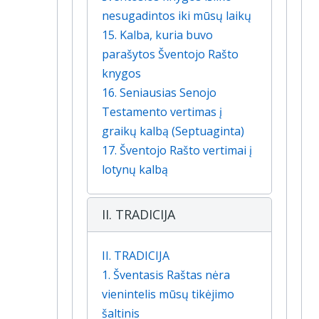
nesugadintos iki mūsų laikų
15. Kalba, kuria buvo
parašytos Šventojo Rašto
knygos
16. Seniausias Senojo
Testamento vertimas į
graikų kalbą (Septuaginta)
17. Šventojo Rašto vertimai į
lotynų kalbą
II. TRADICIJA
II. TRADICIJA
1. Šventasis Raštas nėra
vienintelis mūsų tikėjimo
šaltinis