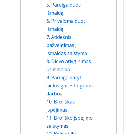
5. Pareiga duoti
išmaldą
6. Privaloma duoti
išmaldą
7. Atidesnis
pažvelgimas į
išmaldos saistymą
8. Dievo atlyginimas
už išmaldą
9. Pareiga daryti
sielos gailestingumo
darbus
10. Broliškas
įspėjimas
11. Broliško įspėjimo
saistymas