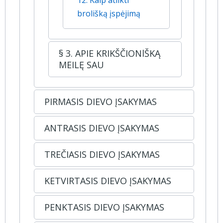
12. Kaip atlikti
brolišką įspėjimą
§ 3. APIE KRIKŠČIONlŠKĄ
MEILĘ SAU
PIRMASIS DIEVO ĮSAKYMAS
ANTRASIS DIEVO ĮSAKYMAS
TREČIASIS DIEVO ĮSAKYMAS
KETVIRTASIS DIEVO ĮSAKYMAS
PENKTASIS DIEVO ĮSAKYMAS