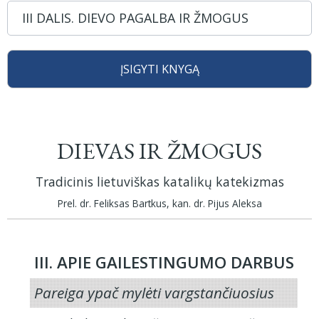
III DALIS. DIEVO PAGALBA IR ŽMOGUS
ĮSIGYTI KNYGĄ
DIEVAS IR ŽMOGUS
Tradicinis lietuviškas katalikų katekizmas
Prel. dr. Feliksas Bartkus, kan. dr. Pijus Aleksa
III. APIE GAILESTINGUMO DARBUS
Pareiga ypač mylėti vargstančiuosius