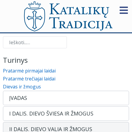
Paieška
Turinys
Pratarmė pirmajai laidai
Pratarmė trečiajai laidai
Dievas ir žmogus
ĮVADAS
I DALIS. DIEVO ŠVIESA IR ŽMOGUS
II DALIS. DIEVO VALIA IR ŽMOGUS