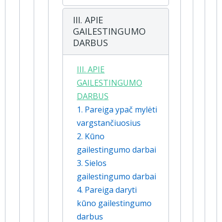
III. APIE
GAILESTINGUMO
DARBUS
III. APIE
GAILESTINGUMO
DARBUS
1. Pareiga ypač mylėti
vargstančiuosius
2. Kūno
gailestingumo darbai
3. Sielos
gailestingumo darbai
4. Pareiga daryti
kūno gailestingumo
darbus