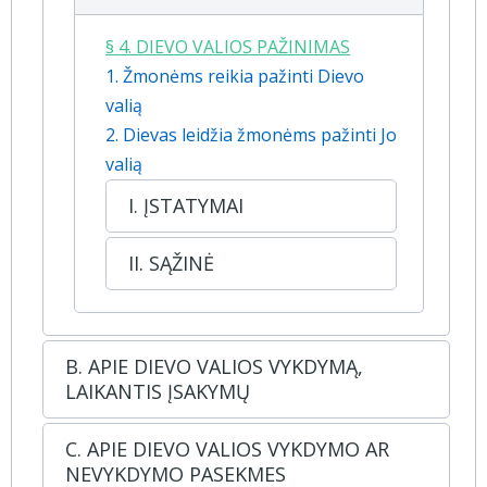
§ 4. DIEVO VALIOS PAŽINIMAS
1. Žmonėms reikia pažinti Dievo
valią
2. Dievas leidžia žmonėms pažinti Jo
valią
I. ĮSTATYMAI
II. SĄŽINĖ
B. APIE DIEVO VALIOS VYKDYMĄ,
LAIKANTIS ĮSAKYMŲ
C. APIE DIEVO VALIOS VYKDYMO AR
NEVYKDYMO PASEKMES