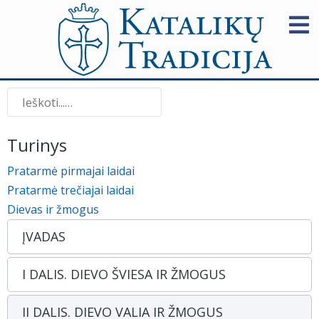
Paieška
Turinys
Pratarmė pirmajai laidai
Pratarmė trečiajai laidai
Dievas ir žmogus
ĮVADAS
I DALIS. DIEVO ŠVIESA IR ŽMOGUS
II DALIS. DIEVO VALIA IR ŽMOGUS