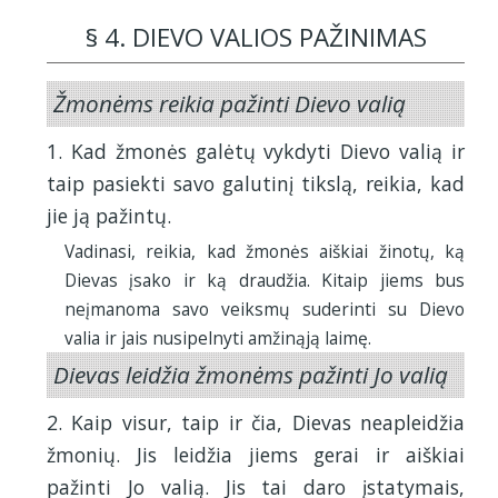
§ 4. DIEVO VALIOS PAŽINIMAS
Žmonėms reikia pažinti Dievo valią
1. Kad žmonės galėtų vykdyti Dievo valią ir
taip pasiekti savo galutinį tikslą, reikia, kad
jie ją pažintų.
Vadinasi, reikia, kad žmonės aiškiai žinotų, ką
Dievas įsako ir ką draudžia. Kitaip jiems bus
neįmanoma savo veiksmų suderinti su Dievo
valia ir jais nusipelnyti amžinąją laimę.
Dievas leidžia žmonėms pažinti Jo valią
2. Kaip visur, taip ir čia, Dievas neapleidžia
žmonių. Jis leidžia jiems gerai ir aiškiai
pažinti Jo valią. Jis tai daro įstatymais,