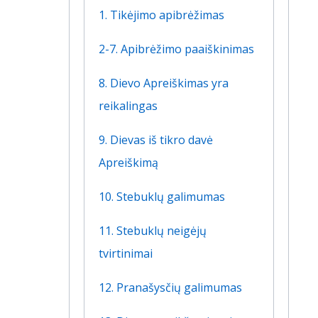
1. Tikėjimo apibrėžimas
2-7. Apibrėžimo paaiškinimas
8. Dievo Apreiškimas yra
reikalingas
9. Dievas iš tikro davė
Apreiškimą
10. Stebuklų galimumas
11. Stebuklų neigėjų
tvirtinimai
12. Pranašysčių galimumas