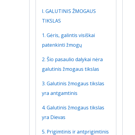
I. GALUTINIS ŽMOGAUS
TIKSLAS
1. Gėris, galintis visiškai
patenkinti žmogų
2. Šio pasaulio dalykai nėra
galutinis žmogaus tikslas
3. Galutinis žmogaus tikslas
yra antgamtinis
4. Galutinis žmogaus tikslas
yra Dievas
5. Prigimtinis ir antprigimtinis