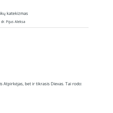
alikų katekizmas
 dr. Pijus Aleksa
s Atpirkėjas, bet ir tikrasis Dievas. Tai rodo: