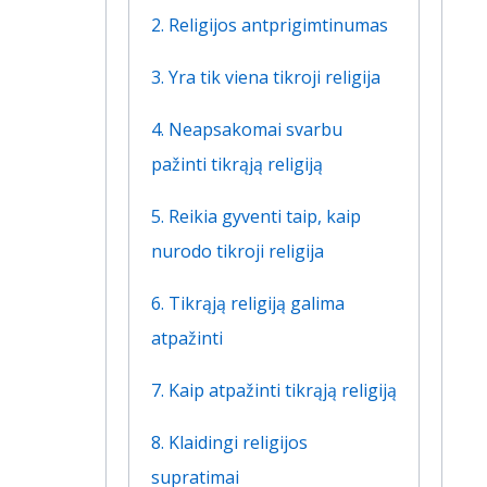
2. Religijos antprigimtinumas
3. Yra tik viena tikroji religija
4. Neapsakomai svarbu
pažinti tikrąją religiją
5. Reikia gyventi taip, kaip
nurodo tikroji religija
6. Tikrąją religiją galima
atpažinti
7. Kaip atpažinti tikrąją religiją
8. Klaidingi religijos
supratimai