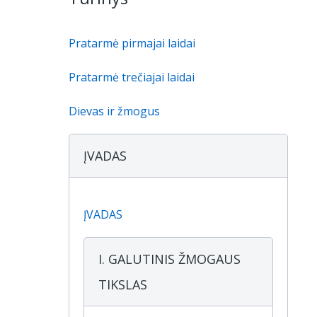
Pratarmė pirmajai laidai
Pratarmė trečiajai laidai
Dievas ir žmogus
ĮVADAS
ĮVADAS
I. GALUTINIS ŽMOGAUS
TIKSLAS