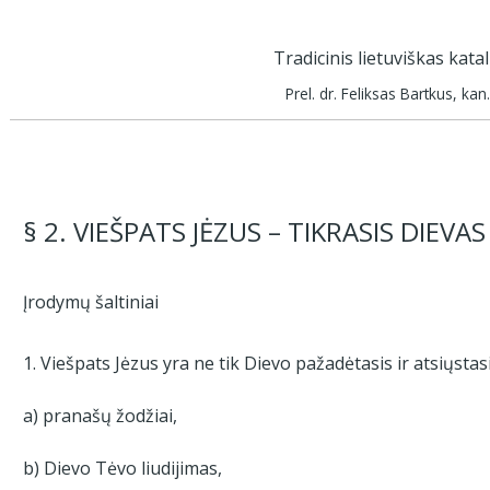
Tradicinis lietuviškas kat
Prel. dr. Feliksas Bartkus, kan.
§ 2. VIEŠPATS JĖZUS – TIKRASIS DIEVAS
Įrodymų šaltiniai
1. Viešpats Jėzus yra ne tik Dievo pažadėtasis ir atsiųstasi
a) pranašų žodžiai,
b) Dievo Tėvo liudijimas,