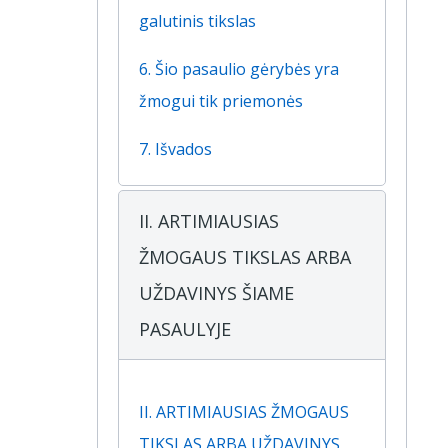
galutinis tikslas
6. Šio pasaulio gėrybės yra
žmogui tik priemonės
7. Išvados
II. ARTIMIAUSIAS
ŽMOGAUS TIKSLAS ARBA
UŽDAVINYS ŠIAME
PASAULYJE
II. ARTIMIAUSIAS ŽMOGAUS
TIKSLAS ARBA UŽDAVINYS