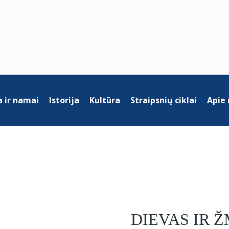
 ir namai
Istorija
Kultūra
Straipsnių ciklai
Apie
DIEVAS IR 