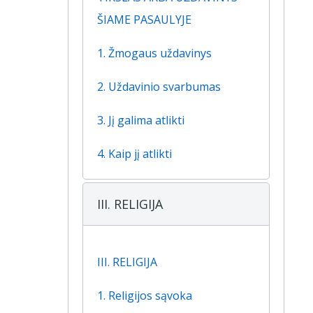
ŠIAME PASAULYJE
1. Žmogaus uždavinys
2. Uždavinio svarbumas
3. Jį galima atlikti
4. Kaip jį atlikti
III. RELIGIJA
III. RELIGIJA
1. Religijos sąvoka