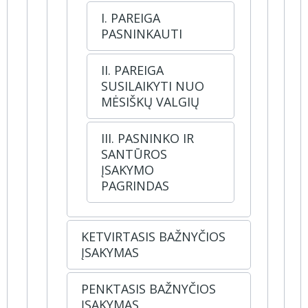
I. PAREIGA
PASNINKAUTI
II. PAREIGA
SUSILAIKYTI NUO
MĖSIŠKŲ VALGIŲ
III. PASNINKO IR
SANTŪROS
ĮSAKYMO
PAGRINDAS
KETVIRTASIS BAŽNYČIOS
ĮSAKYMAS
PENKTASIS BAŽNYČIOS
ĮSAKYMAS