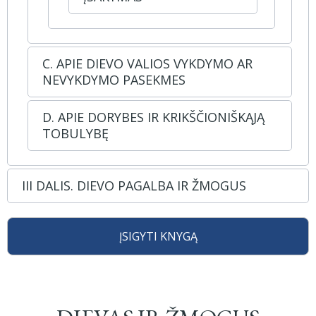
C. APIE DIEVO VALIOS VYKDYMO AR
NEVYKDYMO PASEKMES
D. APIE DORYBES IR KRIKŠČIONIŠKĄJĄ
TOBULYBĘ
III DALIS. DIEVO PAGALBA IR ŽMOGUS
ĮSIGYTI KNYGĄ