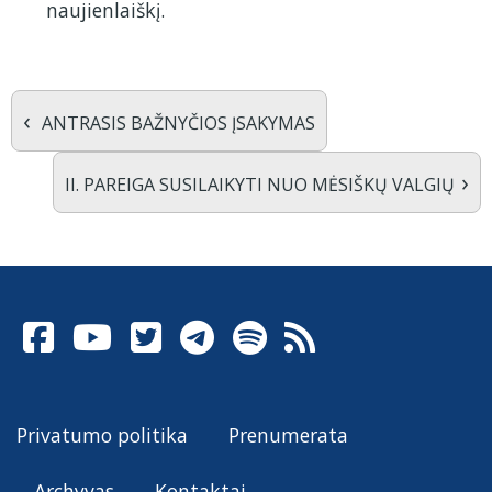
naujienlaiškį.
‹
ANTRASIS BAŽNYČIOS ĮSAKYMAS
›
II. PAREIGA SUSILAIKYTI NUO MĖSIŠKŲ VALGIŲ
Privatumo politika
Prenumerata
Archyvas
Kontaktai