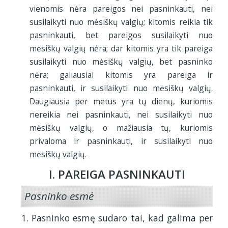
vienomis nėra pareigos nei pasninkauti, nei
susilaikyti nuo mėsiškų valgių; kitomis reikia tik
pasninkauti, bet pareigos susilaikyti nuo
mėsiškų valgių nėra; dar kitomis yra tik pareiga
susilaikyti nuo mėsiškų valgių, bet pasninko
nėra; galiausiai kitomis yra pareiga ir
pasninkauti, ir susilaikyti nuo mėsiškų valgių.
Daugiausia per metus yra tų dienų, kuriomis
nereikia nei pasninkauti, nei susilaikyti nuo
mėsiškų valgių, o mažiausia tų, kuriomis
privaloma ir pasninkauti, ir susilaikyti nuo
mėsiškų valgių.
I. PAREIGA PASNINKAUTI
Pasninko esmė
1. Pasninko esmę sudaro tai, kad galima per