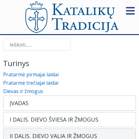
Paieška
Turinys
Pratarmė pirmajai laidai
Pratarmė trečiajai laidai
Dievas ir žmogus
ĮVADAS
I DALIS. DIEVO ŠVIESA IR ŽMOGUS
II DALIS. DIEVO VALIA IR ŽMOGUS