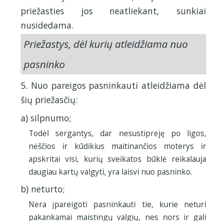
priežasties jos neatliekant, sunkiai
nusidedama.
Priežastys, dėl kurių atleidžiama nuo
pasninko
5. Nuo pareigos pasninkauti atleidžiama dėl
šių priežasčių:
a) silpnumo;
Todėl sergantys, dar nesustiprėję po ligos,
nėščios ir kūdikius maitinančios moterys ir
apskritai visi, kurių sveikatos būklė reikalauja
daugiau kartų valgyti, yra laisvi nuo pasninko.
b) neturto;
Nėra įpareigoti pasninkauti tie, kurie neturi
pakankamai maistingų valgių, nes nors ir gali