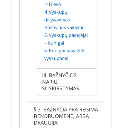
iš Dievo
4. Vyskupų
dalyvavimas
Bažnyčios valdyme
5. Vyskupų padėjėjai
– kunigai
6. Kunigai pavaldūs
vyskupams
III. BAŽNYČIOS
NARIŲ
SUSKIRSTYMAS
§ 3. BAŽNYČIA YRA REGIMA
BENDRUOMENĖ, ARBA
DRAUGIJA