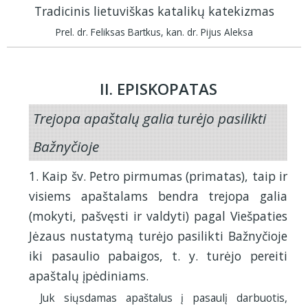
Tradicinis lietuviškas katalikų katekizmas
Prel. dr. Feliksas Bartkus, kan. dr. Pijus Aleksa
II. EPISKOPATAS
Trejopa apaštalų galia turėjo pasilikti
Bažnyčioje
1. Kaip šv. Petro pirmumas (primatas), taip ir
visiems apaštalams bendra trejopa galia
(mokyti, pašvęsti ir valdyti) pagal Viešpaties
Jėzaus nustatymą turėjo pasilikti Bažnyčioje
iki pasaulio pabaigos, t. y. turėjo pereiti
apaštalų įpėdiniams.
Juk siųsdamas apaštalus į pasaulį darbuotis,