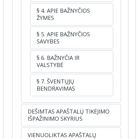
§ 4. APIE BAŽNYČIOS
ŽYMES
§ 5. APIE BAŽNYČIOS
SAVYBES
§ 6. BAŽNYČIA IR
VALSTYBĖ
§ 7. ŠVENTŲJŲ
BENDRAVIMAS
DEŠIMTAS APAŠTALŲ TIKĖJIMO
IŠPAŽINIMO SKYRIUS
VIENUOLIKTAS APAŠTALŲ