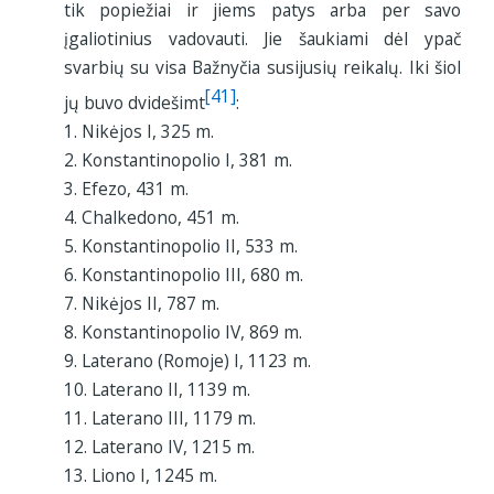
tik popiežiai ir jiems patys arba per savo
įgaliotinius vadovauti. Jie šaukiami dėl ypač
svarbių su visa Bažnyčia susijusių reikalų. Iki šiol
[41]
jų buvo dvidešimt
:
1. Nikėjos I, 325 m.
2. Konstantinopolio I, 381 m.
3. Efezo, 431 m.
4. Chalkedono, 451 m.
5. Konstantinopolio II, 533 m.
6. Konstantinopolio III, 680 m.
7. Nikėjos II, 787 m.
8. Konstantinopolio IV, 869 m.
9. Laterano (Romoje) I, 1123 m.
10. Laterano II, 1139 m.
11. Laterano III, 1179 m.
12. Laterano IV, 1215 m.
13. Liono I, 1245 m.