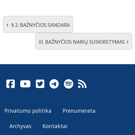
‹
§ 2. BAŽNYČIOS SANDARA
›
III. BAŽNYČIOS NARIŲ SUSKIRSTYMAS
Privatumo politika
Prenumerata
Archyvas
Kontaktai