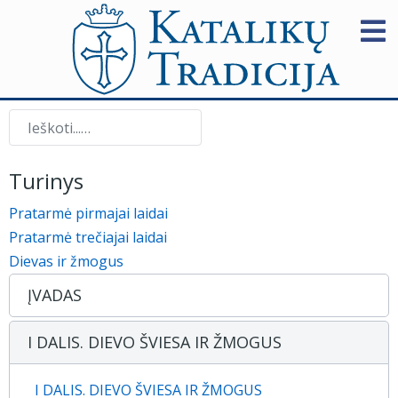
Paieška
Turinys
Pratarmė pirmajai laidai
Pratarmė trečiajai laidai
Dievas ir žmogus
ĮVADAS
I DALIS. DIEVO ŠVIESA IR ŽMOGUS
I DALIS. DIEVO ŠVIESA IR ŽMOGUS