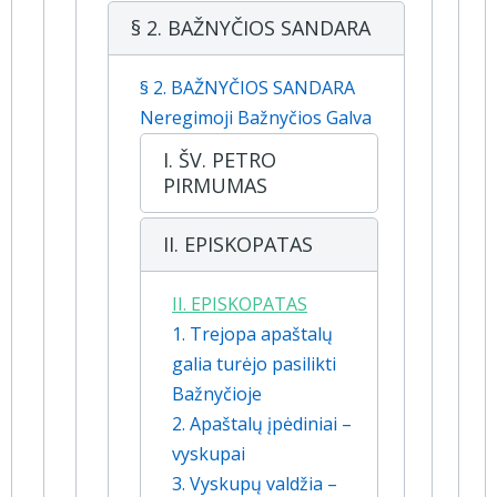
§ 2. BAŽNYČIOS SANDARA
§ 2. BAŽNYČIOS SANDARA
Neregimoji Bažnyčios Galva
I. ŠV. PETRO
PIRMUMAS
II. EPISKOPATAS
II. EPISKOPATAS
1. Trejopa apaštalų
galia turėjo pasilikti
Bažnyčioje
2. Apaštalų įpėdiniai –
vyskupai
3. Vyskupų valdžia –