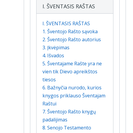
I. ŠVENTASIS RAŠTAS
I. ŠVENTASIS RAŠTAS
1. Šventojo Rašto sąvoka
2. Šventojo Rašto autorius
3. Įkvėpimas
4. Išvados
5. Šventajame Rašte yra ne
vien tik Dievo apreikštos
tiesos
6. Bažnyčia nurodo, kurios
knygos priklauso Šventajam
Raštui
7. Šventojo Rašto knygų
padalijimas
8. Senojo Testamento