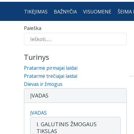
TIKĖJIMAS
BAŽNYČIA
VISUOMENĖ
ŠEIMA 
Paieška
Turinys
Pratarmė pirmajai laidai
Pratarmė trečiajai laidai
Dievas ir žmogus
ĮVADAS
ĮVADAS
I. GALUTINIS ŽMOGAUS
TIKSLAS