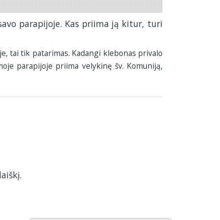
avo parapijoje. Kas priima ją kitur, turi
e, tai tik patarimas. Kadangi klebonas privalo
moje parapijoje priima velykinę šv. Komuniją,
aiškį.