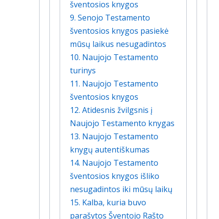
šventosios knygos
9. Senojo Testamento
šventosios knygos pasiekė
mūsų laikus nesugadintos
10. Naujojo Testamento
turinys
11. Naujojo Testamento
šventosios knygos
12. Atidesnis žvilgsnis į
Naujojo Testamento knygas
13. Naujojo Testamento
knygų autentiškumas
14. Naujojo Testamento
šventosios knygos išliko
nesugadintos iki mūsų laikų
15. Kalba, kuria buvo
parašytos Šventojo Rašto