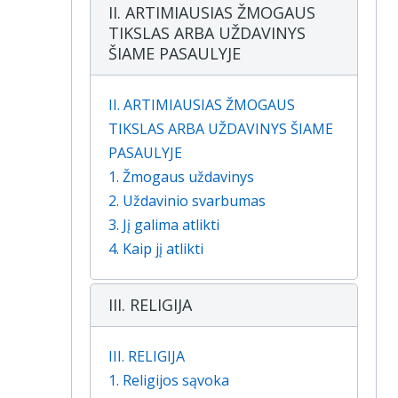
II. ARTIMIAUSIAS ŽMOGAUS
TIKSLAS ARBA UŽDAVINYS
ŠIAME PASAULYJE
II. ARTIMIAUSIAS ŽMOGAUS
TIKSLAS ARBA UŽDAVINYS ŠIAME
PASAULYJE
1. Žmogaus uždavinys
2. Uždavinio svarbumas
3. Jį galima atlikti
4. Kaip jį atlikti
III. RELIGIJA
III. RELIGIJA
1. Religijos sąvoka