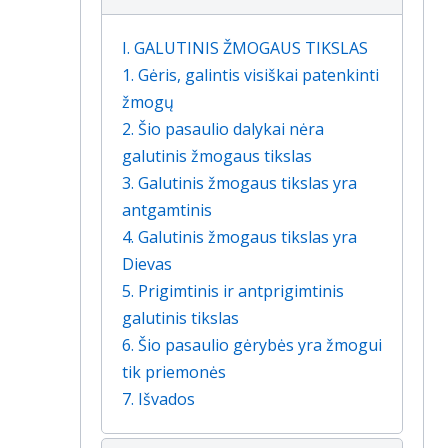
I. GALUTINIS ŽMOGAUS TIKSLAS
1. Gėris, galintis visiškai patenkinti
žmogų
2. Šio pasaulio dalykai nėra
galutinis žmogaus tikslas
3. Galutinis žmogaus tikslas yra
antgamtinis
4. Galutinis žmogaus tikslas yra
Dievas
5. Prigimtinis ir antprigimtinis
galutinis tikslas
6. Šio pasaulio gėrybės yra žmogui
tik priemonės
7. Išvados