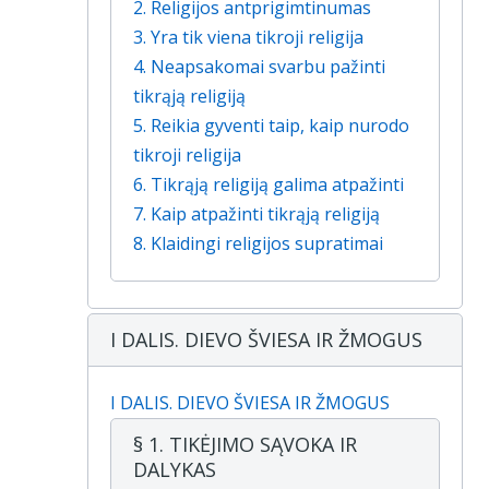
2. Religijos antprigimtinumas
3. Yra tik viena tikroji religija
4. Neapsakomai svarbu pažinti
tikrąją religiją
5. Reikia gyventi taip, kaip nurodo
tikroji religija
6. Tikrąją religiją galima atpažinti
7. Kaip atpažinti tikrąją religiją
8. Klaidingi religijos supratimai
I DALIS. DIEVO ŠVIESA IR ŽMOGUS
I DALIS. DIEVO ŠVIESA IR ŽMOGUS
§ 1. TIKĖJIMO SĄVOKA IR
DALYKAS