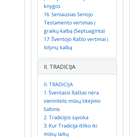
knygos
16. Seniausias Senojo
Testamento vertimas į
graikų kalbą (Septuaginta)
17. Šventojo Rašto vertimai į
lotynų kalbą
II. TRADICIJA
II. TRADICIJA
1. Šventasis Raštas nėra
vienintelis mūsų tikėjimo
šaltinis
2. Tradicijos sąvoka
3. Kur Tradicija išliko iki
mūsų laikų