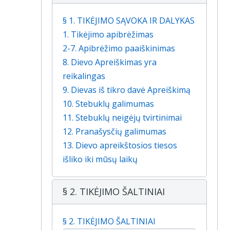
§ 1. TIKĖJIMO SĄVOKA IR DALYKAS
1. Tikėjimo apibrėžimas
2-7. Apibrėžimo paaiškinimas
8. Dievo Apreiškimas yra
reikalingas
9. Dievas iš tikro davė Apreiškimą
10. Stebuklų galimumas
11. Stebuklų neigėjų tvirtinimai
12. Pranašysčių galimumas
13. Dievo apreikštosios tiesos
išliko iki mūsų laikų
§ 2. TIKĖJIMO ŠALTINIAI
§ 2. TIKĖJIMO ŠALTINIAI